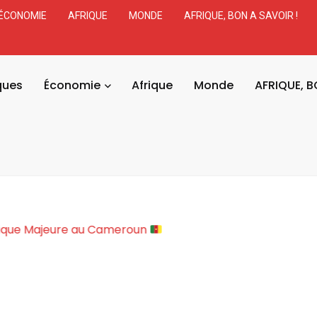
ÉCONOMIE
AFRIQUE
MONDE
AFRIQUE, BON A SAVOIR !
ques
Économie
Afrique
Monde
AFRIQUE, B
politique Majeure au Cameroun