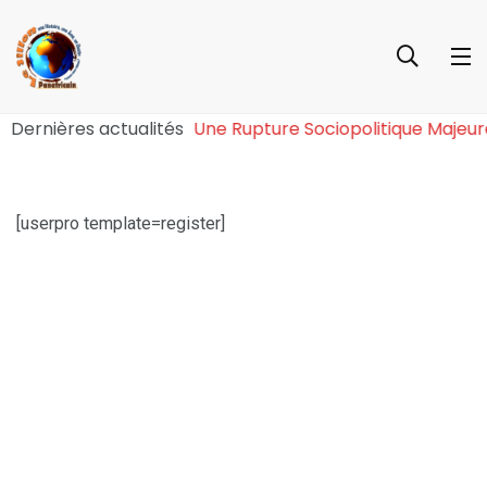
Effet Tchiroma Bakary : Une Rupture Sociopolitique Maj
Dernières actualités
[userpro template=register]