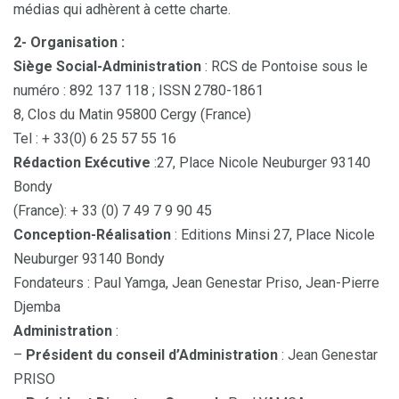
médias qui adhèrent à cette charte.
2- Organisation :
Siège Social-Administration
: RCS de Pontoise sous le
numéro : 892 137 118 ; ISSN 2780-1861
8, Clos du Matin 95800 Cergy (France)
Tel : + 33(0) 6 25 57 55 16
Rédaction Exécutive
:27, Place Nicole Neuburger 93140
Bondy
(France): + 33 (0) 7 49 7 9 90 45
Conception-Réalisation
: Editions Minsi 27, Place Nicole
Neuburger 93140 Bondy
Fondateurs : Paul Yamga, Jean Genestar Priso, Jean-Pierre
Djemba
Administration
:
–
Président du conseil d’Administration
: Jean Genestar
PRISO