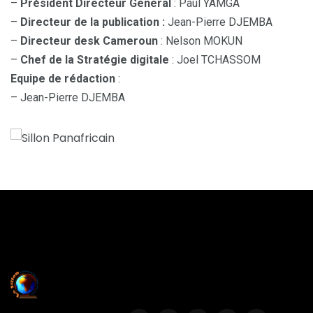
–
Président Directeur General
: Paul YAMGA
–
Directeur de la publication :
Jean-Pierre DJEMBA
–
Directeur desk Cameroun
: Nelson MOKUN
–
Chef de la Stratégie digitale
: Joel TCHASSOM
Equipe de rédaction
:
– Jean-Pierre DJEMBA