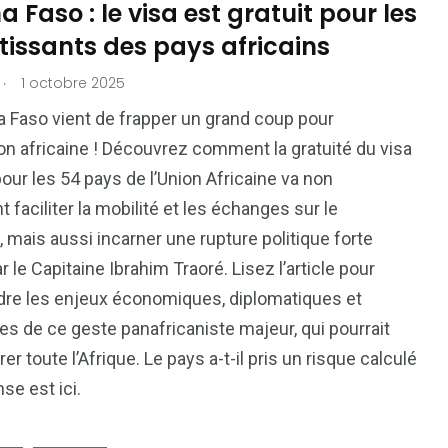
a Faso : le visa est gratuit pour les
tissants des pays africains
.
1 octobre 2025
a Faso vient de frapper un grand coup pour
tion africaine ! Découvrez comment la gratuité du visa
pour les 54 pays de l’Union Africaine va non
 faciliter la mobilité et les échanges sur le
, mais aussi incarner une rupture politique forte
 le Capitaine Ibrahim Traoré. Lisez l’article pour
re les enjeux économiques, diplomatiques et
res de ce geste panafricaniste majeur, qui pourrait
rer toute l’Afrique. Le pays a-t-il pris un risque calculé
se est ici.