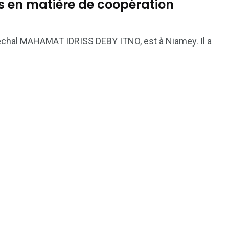
s en matière de coopération
aréchal MAHAMAT IDRISS DEBY ITNO, est à Niamey. Il a