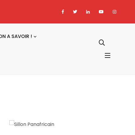
ON A SAVOIR !