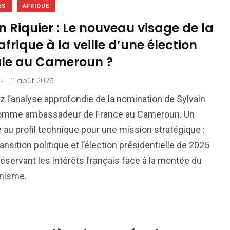
ÉS
AFRIQUE
n Riquier : Le nouveau visage de la
frique à la veille d’une élection
ale au Cameroun ?
.
11 août 2025
 l’analyse approfondie de la nomination de Sylvain
comme ambassadeur de France au Cameroun. Un
 au profil technique pour une mission stratégique :
ransition politique et l’élection présidentielle de 2025
réservant les intérêts français face à la montée du
anisme.