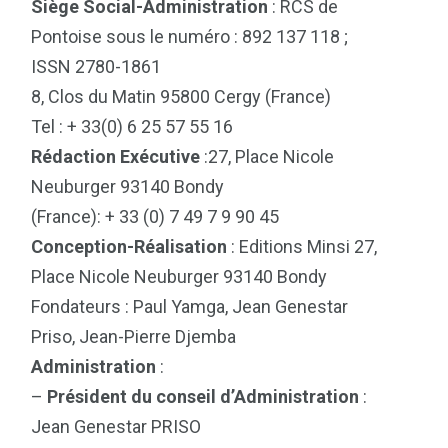
Siège Social-Administration
: RCS de
Pontoise sous le numéro : 892 137 118 ;
ISSN 2780-1861
8, Clos du Matin 95800 Cergy (France)
Tel : + 33(0) 6 25 57 55 16
Rédaction Exécutive
:27, Place Nicole
Neuburger 93140 Bondy
(France): + 33 (0) 7 49 7 9 90 45
Conception-Réalisation
: Editions Minsi 27,
Place Nicole Neuburger 93140 Bondy
Fondateurs : Paul Yamga, Jean Genestar
Priso, Jean-Pierre Djemba
Administration
:
–
Président du conseil d’Administration
:
Jean Genestar PRISO