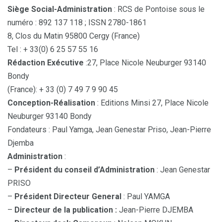
Siège Social-Administration
: RCS de Pontoise sous le
numéro : 892 137 118 ; ISSN 2780-1861
8, Clos du Matin 95800 Cergy (France)
Tel : + 33(0) 6 25 57 55 16
Rédaction Exécutive
:27, Place Nicole Neuburger 93140
Bondy
(France): + 33 (0) 7 49 7 9 90 45
Conception-Réalisation
: Editions Minsi 27, Place Nicole
Neuburger 93140 Bondy
Fondateurs : Paul Yamga, Jean Genestar Priso, Jean-Pierre
Djemba
Administration
:
–
Président du conseil d’Administration
: Jean Genestar
PRISO
–
Président Directeur General
: Paul YAMGA
–
Directeur de la publication :
Jean-Pierre DJEMBA