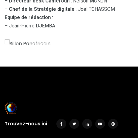
–
Directeur desk Cameroun
: Nelson MOKUN
–
Chef de la Stratégie digitale
: Joel TCHASSOM
Equipe de rédaction
:
– Jean-Pierre DJEMBA
Trouvez-nous ici