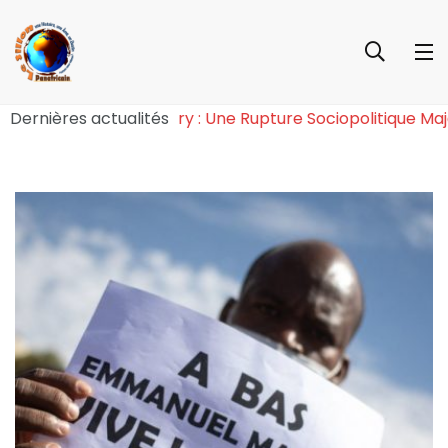
e l’Effet Tchiroma Bakary : Une Rupture Sociopolitique
Dernières actualités