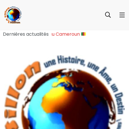
e Sociopolitique Majeure au Cameroun
Dernières actualités