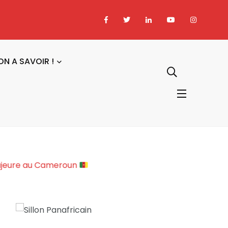
ON A SAVOIR !
iopolitique Majeure au Cameroun