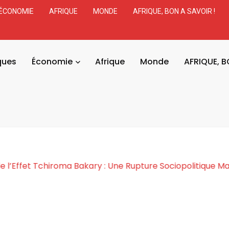
ÉCONOMIE
AFRIQUE
MONDE
AFRIQUE, BON A SAVOIR !
ques
Économie
Afrique
Monde
AFRIQUE, B
osmogonie de l’Effet Tchiroma Bakary : Une Rupture Soc