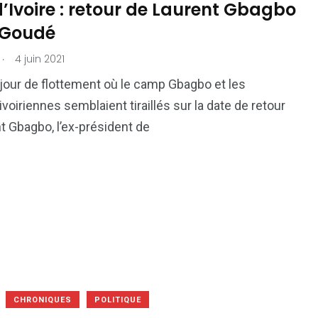
’Ivoire : retour de Laurent Gbagbo
é Goudé
.
4 juin 2021
jour de flottement où le camp Gbagbo et les
ivoiriennes semblaient tiraillés sur la date de retour
t Gbagbo, l’ex-président de
CHRONIQUES
POLITIQUE