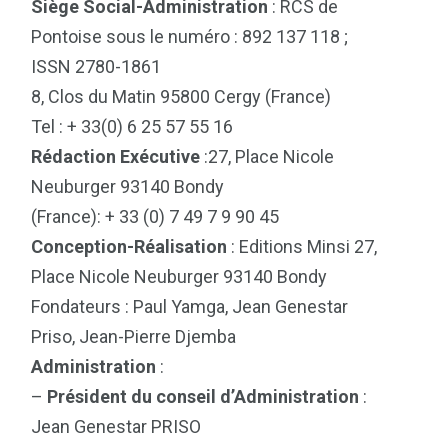
Siège Social-Administration
: RCS de
Pontoise sous le numéro : 892 137 118 ;
ISSN 2780-1861
8, Clos du Matin 95800 Cergy (France)
Tel : + 33(0) 6 25 57 55 16
Rédaction Exécutive
:27, Place Nicole
Neuburger 93140 Bondy
(France): + 33 (0) 7 49 7 9 90 45
Conception-Réalisation
: Editions Minsi 27,
Place Nicole Neuburger 93140 Bondy
Fondateurs : Paul Yamga, Jean Genestar
Priso, Jean-Pierre Djemba
Administration
:
–
Président du conseil d’Administration
:
Jean Genestar PRISO