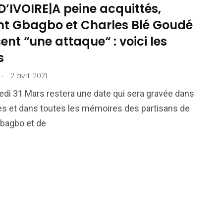
’IVOIRE|A peine acquittés,
nt Gbagbo et Charles Blé Goudé
ent “une attaque“ : voici les
s
.
2 avril 2021
di 31 Mars restera une date qui sera gravée dans
es et dans toutes les mémoires des partisans de
Gbagbo et de