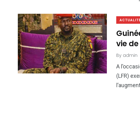
ACTUALIT
Guiné
vie de
By
admin
A l’occasi
(LFR) exe
l’augment