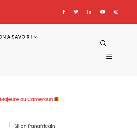
ON A SAVOIR !
Sociopolitique Majeure au Cameroun