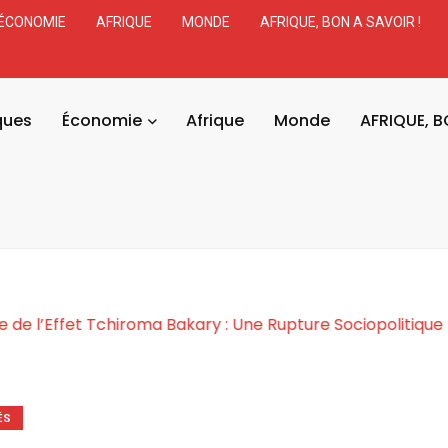
ÉCONOMIE
AFRIQUE
MONDE
AFRIQUE, BON A SAVOIR !
ques
Économie
Afrique
Monde
AFRIQUE, B
a Cosmogonie de l’Effet Tchiroma Bakary : Une Rupture 
ÉS