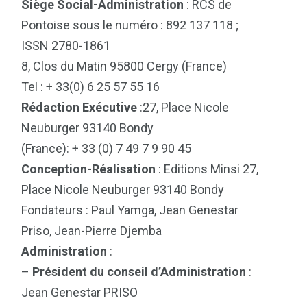
Siège Social-Administration
: RCS de
Pontoise sous le numéro : 892 137 118 ;
ISSN 2780-1861
8, Clos du Matin 95800 Cergy (France)
Tel : + 33(0) 6 25 57 55 16
Rédaction Exécutive
:27, Place Nicole
Neuburger 93140 Bondy
(France): + 33 (0) 7 49 7 9 90 45
Conception-Réalisation
: Editions Minsi 27,
Place Nicole Neuburger 93140 Bondy
Fondateurs : Paul Yamga, Jean Genestar
Priso, Jean-Pierre Djemba
Administration
:
–
Président du conseil d’Administration
:
Jean Genestar PRISO