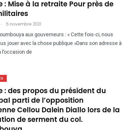
 : Mise à la retraite Pour près de
ilitaires
.
5 novembre 2021
oumbouya aux gouverneurs : « Cette fois-ci, nous
plus jouer avec la chose publique »Dans son adresse à
à l’occasion de
ÉS
 : des propos du président du
pal parti de l’opposition
nne Cellou Dalein Diallo lors de la
tion de serment du col.
bouya