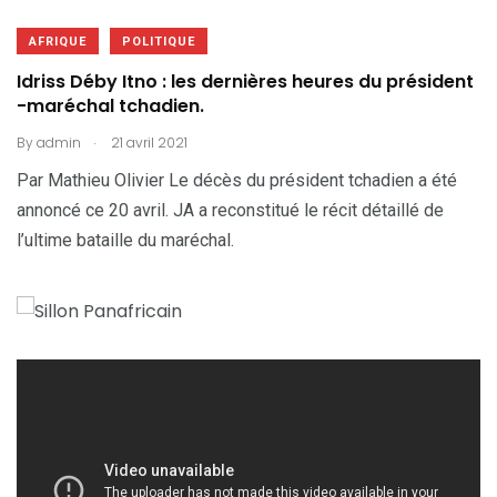
AFRIQUE
POLITIQUE
Idriss Déby Itno : les dernières heures du président
-maréchal tchadien.
.
By
admin
21 avril 2021
Par Mathieu Olivier Le décès du président tchadien a été
annoncé ce 20 avril. JA a reconstitué le récit détaillé de
l’ultime bataille du maréchal.