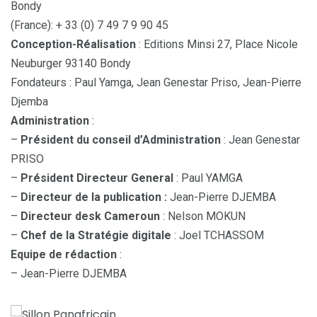
Bondy
(France): + 33 (0) 7 49 7 9 90 45
Conception-Réalisation
: Editions Minsi 27, Place Nicole
Neuburger 93140 Bondy
Fondateurs : Paul Yamga, Jean Genestar Priso, Jean-Pierre
Djemba
Administration
:
–
Président du conseil d’Administration
: Jean Genestar
PRISO
–
Président Directeur General
: Paul YAMGA
–
Directeur de la publication :
Jean-Pierre DJEMBA
–
Directeur desk Cameroun
: Nelson MOKUN
–
Chef de la Stratégie digitale
: Joel TCHASSOM
Equipe de rédaction
:
– Jean-Pierre DJEMBA