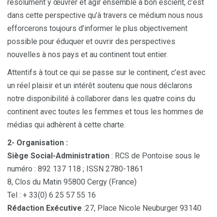
résolument y œuvrer et agir ensemble à bon escient, c’est
dans cette perspective qu’à travers ce médium nous nous
efforcerons toujours d’informer le plus objectivement
possible pour éduquer et ouvrir des perspectives
nouvelles à nos pays et au continent tout entier.
Attentifs à tout ce qui se passe sur le continent, c’est avec
un réel plaisir et un intérêt soutenu que nous déclarons
notre disponibilité à collaborer dans les quatre coins du
continent avec toutes les femmes et tous les hommes de
médias qui adhèrent à cette charte.
2- Organisation :
Siège Social-Administration
: RCS de Pontoise sous le
numéro : 892 137 118 ; ISSN 2780-1861
8, Clos du Matin 95800 Cergy (France)
Tel : + 33(0) 6 25 57 55 16
Rédaction Exécutive
:27, Place Nicole Neuburger 93140