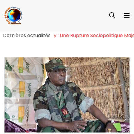
 l’Effet Tchiroma Bakary : Une Rupture Sociopolitique 
Dernières actualités