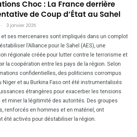
tions Choc : La France derrière
entative de Coup d’État au Sahel
.
3 janvier 2025
 et ses mercenaires sont impliqués dans un complot
éstabiliser l’Alliance pour le Sahel (AES), une
ion régionale créée pour lutter contre le terrorisme et
r la coopération entre les pays de la région. Selon
mations confidentielles, des politiciens corrompus
au Niger et au Burkina Faso ont été instrumentalisés
uissances étrangères pour exacerber les tensions
s et miner la légitimité des autorités. Des groupes
es, renforcés en hommes et en matériel, ont
 été activés pour déstabiliser la région.