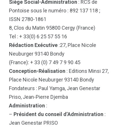
Siège Social-Administration
: RCS de
Pontoise sous le numéro : 892 137 118 ;
ISSN 2780-1861
8, Clos du Matin 95800 Cergy (France)
Tel : + 33(0) 6 25 57 55 16
Rédaction Exécutive
:27, Place Nicole
Neuburger 93140 Bondy
(France): + 33 (0) 7 49 7 9 90 45
Conception-Réalisation
: Editions Minsi 27,
Place Nicole Neuburger 93140 Bondy
Fondateurs : Paul Yamga, Jean Genestar
Priso, Jean-Pierre Djemba
Administration
:
–
Président du conseil d’Administration
:
Jean Genestar PRISO