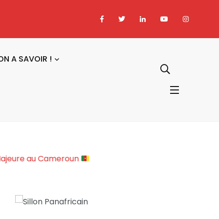
ON A SAVOIR !
ciopolitique Majeure au Cameroun