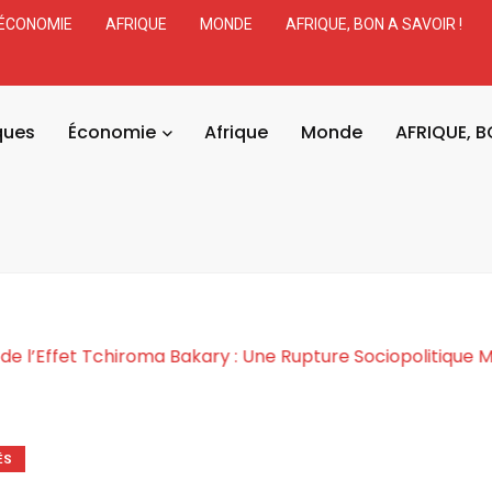
ÉCONOMIE
AFRIQUE
MONDE
AFRIQUE, BON A SAVOIR !
ques
Économie
Afrique
Monde
AFRIQUE, B
Cosmogonie de l’Effet Tchiroma Bakary : Une Rupture So
ÉS