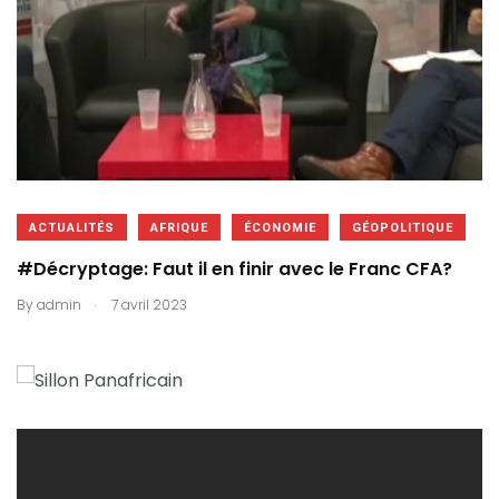
ACTUALITÉS
AFRIQUE
ÉCONOMIE
GÉOPOLITIQUE
#Décryptage: Faut il en finir avec le Franc CFA?
.
By
admin
7 avril 2023