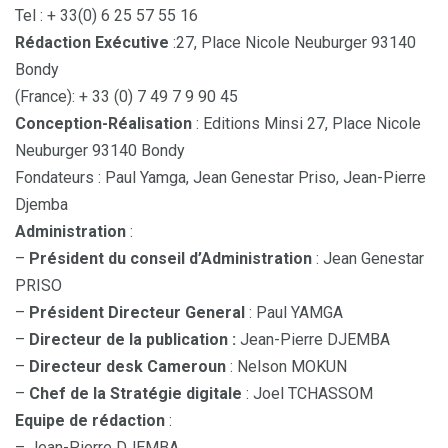
Tel : + 33(0) 6 25 57 55 16
Rédaction Exécutive
:27, Place Nicole Neuburger 93140
Bondy
(France): + 33 (0) 7 49 7 9 90 45
Conception-Réalisation
: Editions Minsi 27, Place Nicole
Neuburger 93140 Bondy
Fondateurs : Paul Yamga, Jean Genestar Priso, Jean-Pierre
Djemba
Administration
:
–
Président du conseil d’Administration
: Jean Genestar
PRISO
–
Président Directeur General
: Paul YAMGA
–
Directeur de la publication :
Jean-Pierre DJEMBA
–
Directeur desk Cameroun
: Nelson MOKUN
–
Chef de la Stratégie digitale
: Joel TCHASSOM
Equipe de rédaction
:
– Jean-Pierre DJEMBA