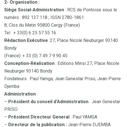
2- Organisation :
Siège Social-Administration
: RCS de Pontoise sous le
numéro : 892 137 118 ; ISSN 2780-1861
8, Clos du Matin 95800 Cergy (France)
Tel : + 33(0) 6 25 57 55 16
Rédaction Exécutive
:27, Place Nicole Neuburger 93140
Bondy
(France): + 33 (0) 7 49 7 9 90 45
Conception-Réalisation
: Editions Minsi 27, Place Nicole
Neuburger 93140 Bondy
Fondateurs : Paul Yamga, Jean Genestar Priso, Jean-Pierre
Djemba
Administration
:
–
Président du conseil d’Administration
: Jean Genestar
PRISO
–
Président Directeur General
: Paul YAMGA
–
Directeur de la publication :
Jean-Pierre DJEMBA