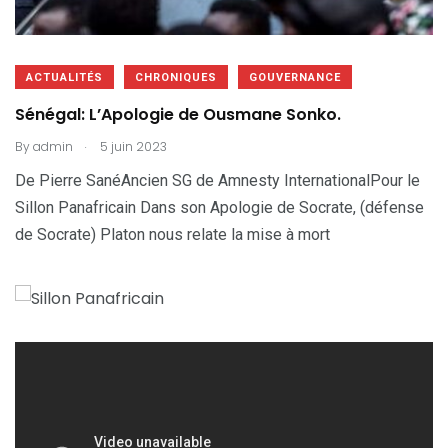
ACTUALITÉS
CHRONIQUES
GOUVERNANCE
Sénégal: L’Apologie de Ousmane Sonko.
.
By
admin
5 juin 2023
De Pierre SanéAncien SG de Amnesty InternationalPour le
Sillon Panafricain Dans son Apologie de Socrate, (défense
de Socrate) Platon nous relate la mise à mort