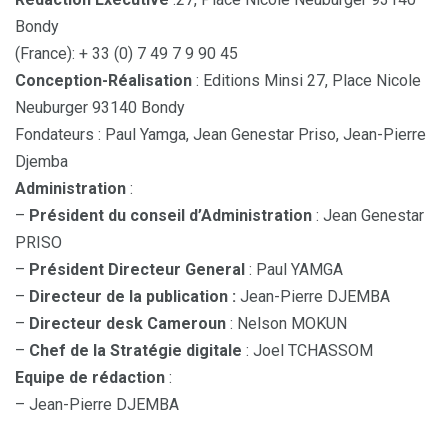
Bondy
(France): + 33 (0) 7 49 7 9 90 45
Conception-Réalisation
: Editions Minsi 27, Place Nicole
Neuburger 93140 Bondy
Fondateurs : Paul Yamga, Jean Genestar Priso, Jean-Pierre
Djemba
Administration
:
–
Président du conseil d’Administration
: Jean Genestar
PRISO
–
Président Directeur General
: Paul YAMGA
–
Directeur de la publication :
Jean-Pierre DJEMBA
–
Directeur desk Cameroun
: Nelson MOKUN
–
Chef de la Stratégie digitale
: Joel TCHASSOM
Equipe de rédaction
:
– Jean-Pierre DJEMBA