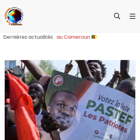
ure Sociopolitique Majeure au Cameroun
Dernières actualités