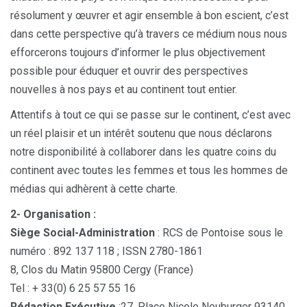
résolument y œuvrer et agir ensemble à bon escient, c’est
dans cette perspective qu’à travers ce médium nous nous
efforcerons toujours d’informer le plus objectivement
possible pour éduquer et ouvrir des perspectives
nouvelles à nos pays et au continent tout entier.
Attentifs à tout ce qui se passe sur le continent, c’est avec
un réel plaisir et un intérêt soutenu que nous déclarons
notre disponibilité à collaborer dans les quatre coins du
continent avec toutes les femmes et tous les hommes de
médias qui adhèrent à cette charte.
2- Organisation :
Siège Social-Administration
: RCS de Pontoise sous le
numéro : 892 137 118 ; ISSN 2780-1861
8, Clos du Matin 95800 Cergy (France)
Tel : + 33(0) 6 25 57 55 16
Rédaction Exécutive
:27, Place Nicole Neuburger 93140