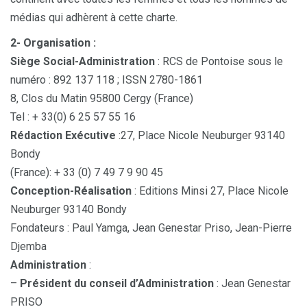
médias qui adhèrent à cette charte.
2- Organisation :
Siège Social-Administration
: RCS de Pontoise sous le
numéro : 892 137 118 ; ISSN 2780-1861
8, Clos du Matin 95800 Cergy (France)
Tel : + 33(0) 6 25 57 55 16
Rédaction Exécutive
:27, Place Nicole Neuburger 93140
Bondy
(France): + 33 (0) 7 49 7 9 90 45
Conception-Réalisation
: Editions Minsi 27, Place Nicole
Neuburger 93140 Bondy
Fondateurs : Paul Yamga, Jean Genestar Priso, Jean-Pierre
Djemba
Administration
:
–
Président du conseil d’Administration
: Jean Genestar
PRISO