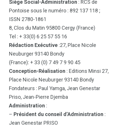
Siège Social-Administration
: RCS de
Pontoise sous le numéro : 892 137 118 ;
ISSN 2780-1861
8, Clos du Matin 95800 Cergy (France)
Tel : + 33(0) 6 25 57 55 16
Rédaction Exécutive
:27, Place Nicole
Neuburger 93140 Bondy
(France): + 33 (0) 7 49 7 9 90 45
Conception-Réalisation
: Editions Minsi 27,
Place Nicole Neuburger 93140 Bondy
Fondateurs : Paul Yamga, Jean Genestar
Priso, Jean-Pierre Djemba
Administration
:
–
Président du conseil d’Administration
:
Jean Genestar PRISO