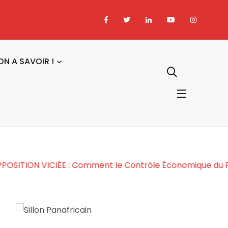
ON A SAVOIR !
e ?
L’OPPOSITION VICIÉE : Comment le Contrôle Écon