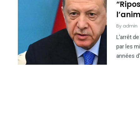
“Ripos
l’anim
By
admin
L’arrêt de
par les mi
années d’