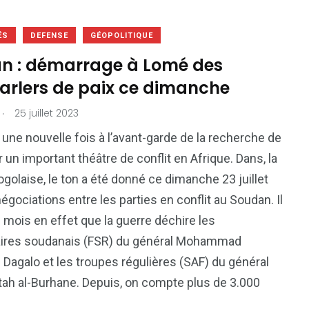
ÉS
DEFENSE
GÉOPOLITIQUE
n : démarrage à Lomé des
arlers de paix ce dimanche
.
25 juillet 2023
une nouvelle fois à l’avant-garde de la recherche de
r un important théâtre de conflit en Afrique. Dans, la
togolaise, le ton a été donné ce dimanche 23 juillet
égociations entre les parties en conflit au Soudan. Il
e mois en effet que la guerre déchire les
taires soudanais (FSR) du général Mohammad
agalo et les troupes régulières (SAF) du général
tah al-Burhane. Depuis, on compte plus de 3.000