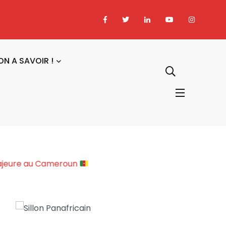
ON A SAVOIR !
iopolitique Majeure au Cameroun