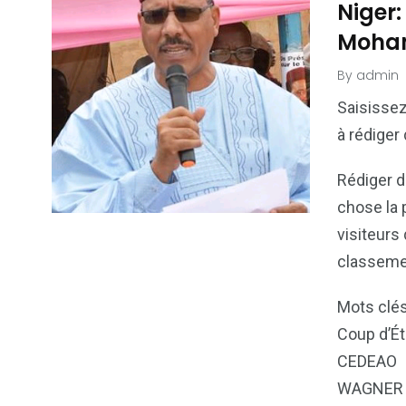
Niger:
Moha
By
admin
Saisissez
à rédiger
Rédiger du
chose la 
visiteurs 
classemen
Mots clés
Coup d’Ét
CEDEAO
WAGNER