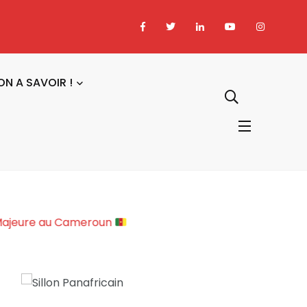
ON A SAVOIR !
ciopolitique Majeure au Cameroun