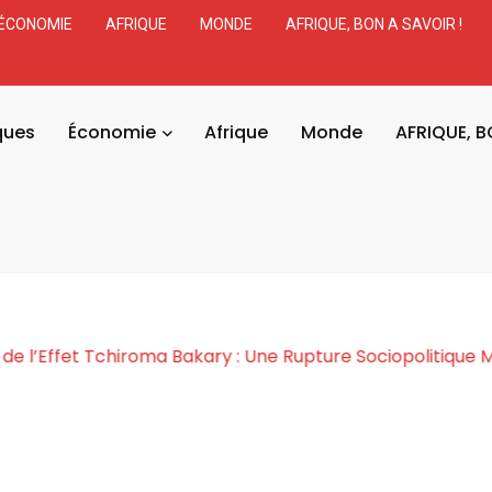
ÉCONOMIE
AFRIQUE
MONDE
AFRIQUE, BON A SAVOIR !
ques
Économie
Afrique
Monde
AFRIQUE, B
Cosmogonie de l’Effet Tchiroma Bakary : Une Rupture So