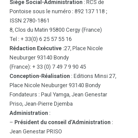
Siège Social-Administration
: RCS de
Pontoise sous le numéro : 892 137 118 ;
ISSN 2780-1861
8, Clos du Matin 95800 Cergy (France)
Tel : + 33(0) 6 25 57 55 16
Rédaction Exécutive
:27, Place Nicole
Neuburger 93140 Bondy
(France): + 33 (0) 7 49 7 9 90 45
Conception-Réalisation
: Editions Minsi 27,
Place Nicole Neuburger 93140 Bondy
Fondateurs : Paul Yamga, Jean Genestar
Priso, Jean-Pierre Djemba
Administration
:
–
Président du conseil d’Administration
:
Jean Genestar PRISO