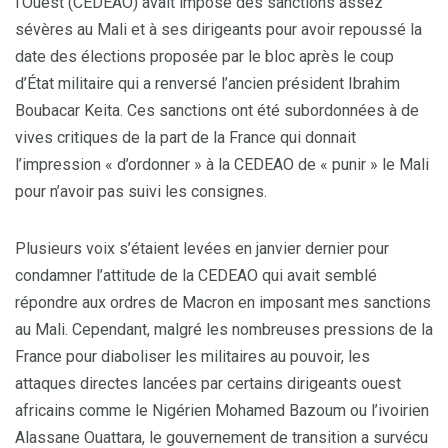
l’Ouest (CEDEAO) avait imposé des sanctions assez
sévères au Mali et à ses dirigeants pour avoir repoussé la
date des élections proposée par le bloc après le coup
d’État militaire qui a renversé l’ancien président Ibrahim
Boubacar Keita. Ces sanctions ont été subordonnées à de
vives critiques de la part de la France qui donnait
l’impression « d’ordonner » à la CEDEAO de « punir » le Mali
pour n’avoir pas suivi les consignes.
Plusieurs voix s’étaient levées en janvier dernier pour
condamner l’attitude de la CEDEAO qui avait semblé
répondre aux ordres de Macron en imposant mes sanctions
au Mali. Cependant, malgré les nombreuses pressions de la
France pour diaboliser les militaires au pouvoir, les
attaques directes lancées par certains dirigeants ouest
africains comme le Nigérien Mohamed Bazoum ou l’ivoirien
Alassane Ouattara, le gouvernement de transition a survécu