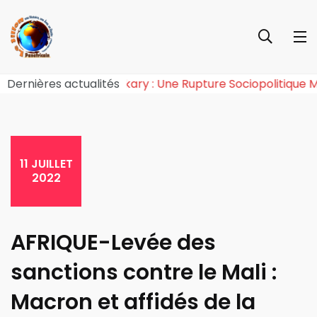
ie de l’Effet Tchiroma Bakary : Une Rupture Sociopolit
Dernières actualités
11 JUILLET
2022
AFRIQUE-Levée des
sanctions contre le Mali :
Macron et affidés de la