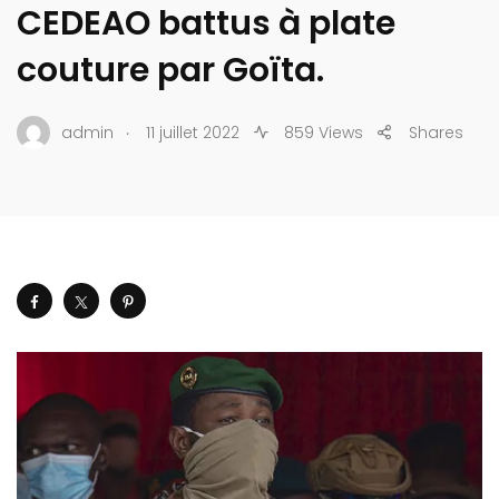
CEDEAO battus à plate
couture par Goïta.
.
admin
11 juillet 2022
859 Views
Shares