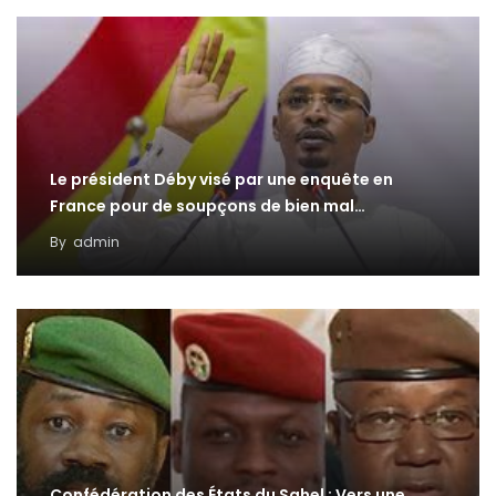
Le président Déby visé par une enquête en
France pour de soupçons de bien mal…
By
admin
Confédération des États du Sahel : Vers une