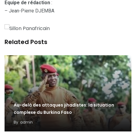
Equipe de rédaction
:
– Jean-Pierre DJEMBA
Related Posts
Au-delà des attaques jihadistes: la situation
complexe du Burkina Faso
By
admin