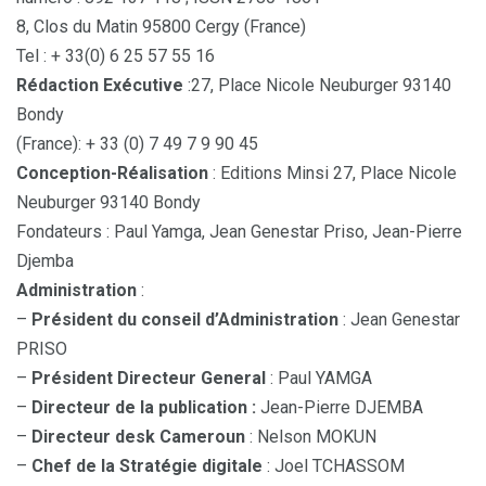
8, Clos du Matin 95800 Cergy (France)
Tel : + 33(0) 6 25 57 55 16
Rédaction Exécutive
:27, Place Nicole Neuburger 93140
Bondy
(France): + 33 (0) 7 49 7 9 90 45
Conception-Réalisation
: Editions Minsi 27, Place Nicole
Neuburger 93140 Bondy
Fondateurs : Paul Yamga, Jean Genestar Priso, Jean-Pierre
Djemba
Administration
:
–
Président du conseil d’Administration
: Jean Genestar
PRISO
–
Président Directeur General
: Paul YAMGA
–
Directeur de la publication :
Jean-Pierre DJEMBA
–
Directeur desk Cameroun
: Nelson MOKUN
–
Chef de la Stratégie digitale
: Joel TCHASSOM