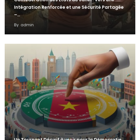
Intégration Renforcée et une Sécurité Partagée
–…
By
admin
Un Tournant Décisif à venir pour la Démocratie