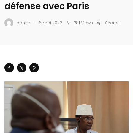
défense avec Paris
.
admin
6 mai 2022
781 Views
Shares