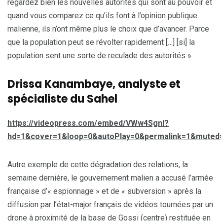
regardez bien les nouvelles autorités qui sont au pouvoir et
quand vous comparez ce qu’ils font à l’opinion publique
malienne, ils n’ont même plus le choix que d’avancer. Parce
que la population peut se révolter rapidement […] [si] la
population sent une sorte de reculade des autorités ».
Drissa Kanambaye, analyste et
spécialiste du Sahel
https://videopress.com/embed/VWw4Sgnl?
hd=1&cover=1&loop=0&autoPlay=0&permalink=1&muted=0
Autre exemple de cette dégradation des relations, la
semaine dernière, le gouvernement malien a accusé l’armée
française d’« espionnage » et de « subversion » après la
diffusion par l’état-major français de vidéos tournées par un
drone à proximité de la base de Gossi (centre) restituée en