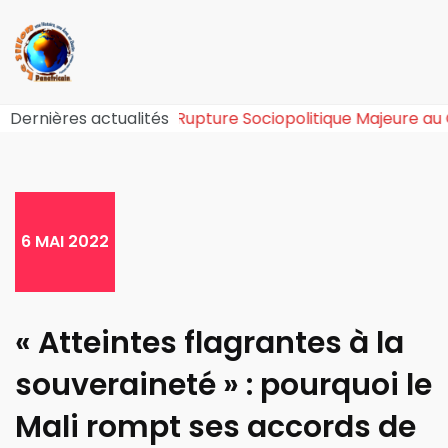
ffet Tchiroma Bakary : Une Rupture Sociopolitique Maje
Dernières actualités
6 MAI 2022
« Atteintes flagrantes à la
souveraineté » : pourquoi le
Mali rompt ses accords de