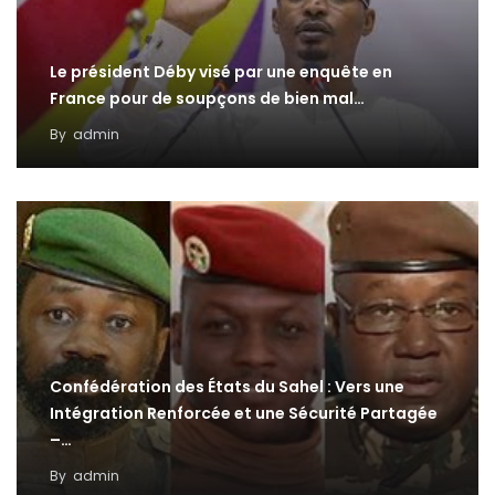
Le président Déby visé par une enquête en
France pour de soupçons de bien mal…
By
admin
Confédération des États du Sahel : Vers une
Intégration Renforcée et une Sécurité Partagée
–…
By
admin