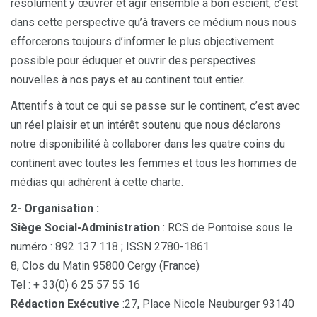
résolument y œuvrer et agir ensemble à bon escient, c’est
dans cette perspective qu’à travers ce médium nous nous
efforcerons toujours d’informer le plus objectivement
possible pour éduquer et ouvrir des perspectives
nouvelles à nos pays et au continent tout entier.
Attentifs à tout ce qui se passe sur le continent, c’est avec
un réel plaisir et un intérêt soutenu que nous déclarons
notre disponibilité à collaborer dans les quatre coins du
continent avec toutes les femmes et tous les hommes de
médias qui adhèrent à cette charte.
2- Organisation :
Siège Social-Administration
: RCS de Pontoise sous le
numéro : 892 137 118 ; ISSN 2780-1861
8, Clos du Matin 95800 Cergy (France)
Tel : + 33(0) 6 25 57 55 16
Rédaction Exécutive
:27, Place Nicole Neuburger 93140