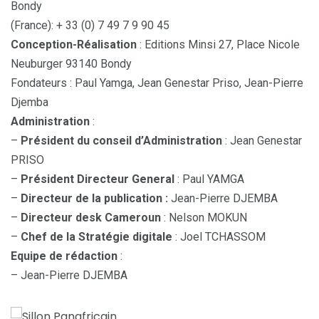
Bondy
(France): + 33 (0) 7 49 7 9 90 45
Conception-Réalisation
: Editions Minsi 27, Place Nicole
Neuburger 93140 Bondy
Fondateurs : Paul Yamga, Jean Genestar Priso, Jean-Pierre
Djemba
Administration
:
–
Président du conseil d’Administration
: Jean Genestar
PRISO
–
Président Directeur General
: Paul YAMGA
–
Directeur de la publication :
Jean-Pierre DJEMBA
–
Directeur desk Cameroun
: Nelson MOKUN
–
Chef de la Stratégie digitale
: Joel TCHASSOM
Equipe de rédaction
:
– Jean-Pierre DJEMBA