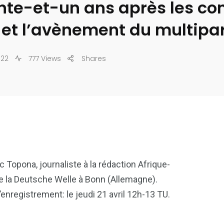
ente-et-un ans après les co
 et l’avènement du multipa
022
777 Views
Shares
c Topona, journaliste à la rédaction Afrique-
 la Deutsche Welle à Bonn (Allemagne).
’enregistrement: le jeudi 21 avril 12h-13 TU.