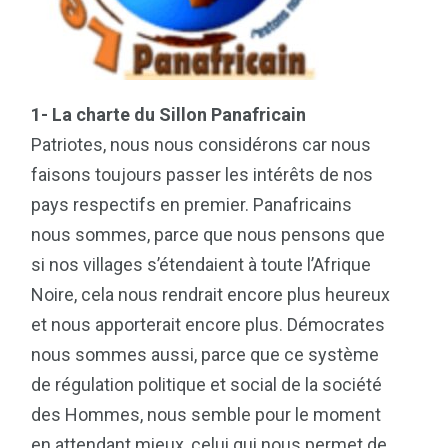
1- La charte du Sillon Panafricain
Patriotes, nous nous considérons car nous
faisons toujours passer les intérêts de nos
pays respectifs en premier. Panafricains
nous sommes, parce que nous pensons que
si nos villages s’étendaient à toute l’Afrique
Noire, cela nous rendrait encore plus heureux
et nous apporterait encore plus. Démocrates
nous sommes aussi, parce que ce système
de régulation politique et social de la société
des Hommes, nous semble pour le moment
en attendant mieux, celui qui nous permet de