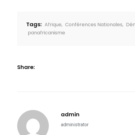
Tags:
Afrique
,
Conférences Nationales
,
Dém
panafricanisme
Share:
admin
administrator