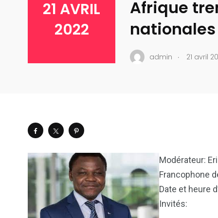
Afrique tr
21 AVRIL
nationales
2022
.
admin
21 avril 2
Modérateur: Eri
Francophone de
Date et heure d
Invités: