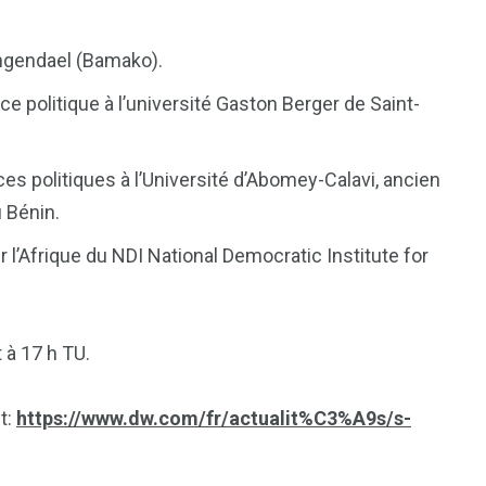
ingendael (Bamako).
 politique à l’université Gaston Berger de Saint-
s politiques à l’Université d’Abomey-Calavi, ancien
 Bénin.
 l’Afrique du NDI National Democratic Institute for
t à 17 h TU.
t:
https://www.dw.com/fr/actualit%C3%A9s
/s-