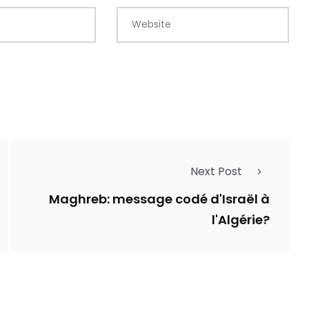
Website
Next Post
Maghreb: message codé d'Israël à
l'Algérie?