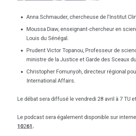
Anna Schmauder, chercheuse de l’Institut Cl
Moussa Diaw, enseignant-chercheur en science
Louis du Sénégal.
Prudent Victor Topanou, Professeur de science
ministre de la Justice et Garde des Sceaux du
Christopher Fomunyoh, directeur régional pour
International Affairs.
Le débat sera diffusé le vendredi 28 avril à 7 TU e
Le podcast sera également disponible sur interne
10
2
61
.