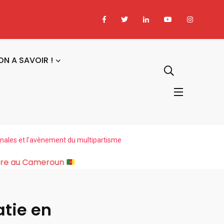
ON A SAVOIR !
ionales et l’avènement du multipartisme
ciopolitique Majeure au Cameroun
atie en