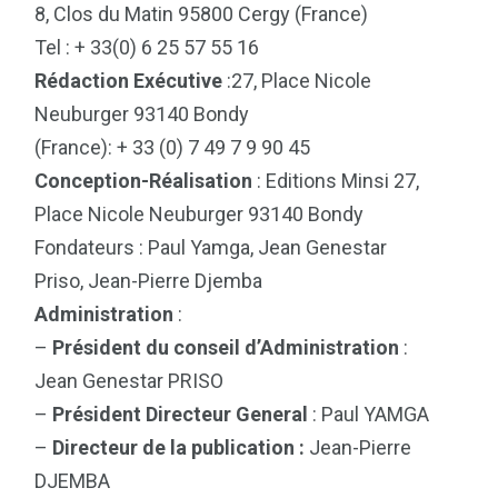
8, Clos du Matin 95800 Cergy (France)
Tel : + 33(0) 6 25 57 55 16
Rédaction Exécutive
:27, Place Nicole
Neuburger 93140 Bondy
(France): + 33 (0) 7 49 7 9 90 45
Conception-Réalisation
: Editions Minsi 27,
Place Nicole Neuburger 93140 Bondy
Fondateurs : Paul Yamga, Jean Genestar
Priso, Jean-Pierre Djemba
Administration
:
–
Président du conseil d’Administration
:
Jean Genestar PRISO
–
Président Directeur General
: Paul YAMGA
–
Directeur de la publication :
Jean-Pierre
DJEMBA