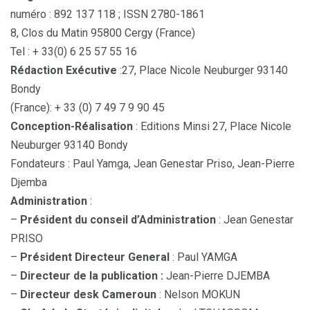
numéro : 892 137 118 ; ISSN 2780-1861
8, Clos du Matin 95800 Cergy (France)
Tel : + 33(0) 6 25 57 55 16
Rédaction Exécutive
:27, Place Nicole Neuburger 93140
Bondy
(France): + 33 (0) 7 49 7 9 90 45
Conception-Réalisation
: Editions Minsi 27, Place Nicole
Neuburger 93140 Bondy
Fondateurs : Paul Yamga, Jean Genestar Priso, Jean-Pierre
Djemba
Administration
:
–
Président du conseil d’Administration
: Jean Genestar
PRISO
–
Président Directeur General
: Paul YAMGA
–
Directeur de la publication :
Jean-Pierre DJEMBA
–
Directeur desk Cameroun
: Nelson MOKUN