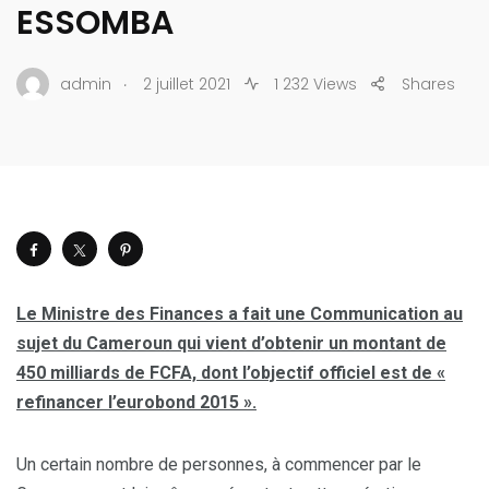
ESSOMBA
.
admin
2 juillet 2021
1 232 Views
Shares
Le Ministre des Finances a fait une Communication au
sujet du Cameroun qui vient d’obtenir un montant de
450 milliards de FCFA, dont l’objectif officiel est de «
refinancer l’eurobond 2015 ».
Un certain nombre de personnes, à commencer par le