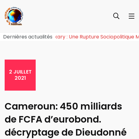
ie de l’Effet Tchiroma Bakary : Une Rupture Sociopolit
Dernières actualités
2 JUILLET
2021
Cameroun: 450 milliards
de FCFA d’eurobond.
décryptage de Dieudonné