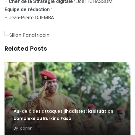
–
Chef de la Stratégie digitale
: Joel TCHASSOM
Equipe de rédaction
:
– Jean-Pierre DJEMBA
Related Posts
Au-delà des attaques jihadistes: la situation
complexe du Burkina Faso
By
admin