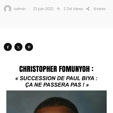
.
admin
22 juin 2022
2 214 Views
Shares