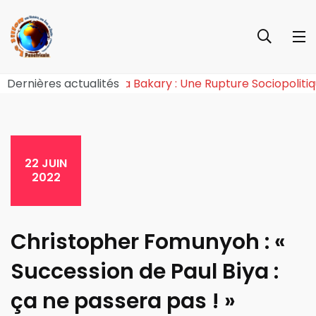
onie de l’Effet Tchiroma Bakary : Une Rupture Sociopol
Dernières actualités
22 JUIN
2022
Christopher Fomunyoh : «
Succession de Paul Biya :
ça ne passera pas ! »