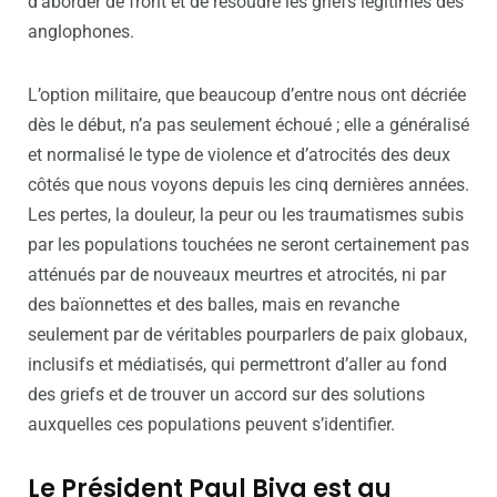
d’aborder de front et de résoudre les griefs légitimes des
anglophones.
L’option militaire, que beaucoup d’entre nous ont décriée
dès le début, n’a pas seulement échoué ; elle a généralisé
et normalisé le type de violence et d’atrocités des deux
côtés que nous voyons depuis les cinq dernières années.
Les pertes, la douleur, la peur ou les traumatismes subis
par les populations touchées ne seront certainement pas
atténués par de nouveaux meurtres et atrocités, ni par
des baïonnettes et des balles, mais en revanche
seulement par de véritables pourparlers de paix globaux,
inclusifs et médiatisés, qui permettront d’aller au fond
des griefs et de trouver un accord sur des solutions
auxquelles ces populations peuvent s’identifier.
Le Président Paul Biya est au