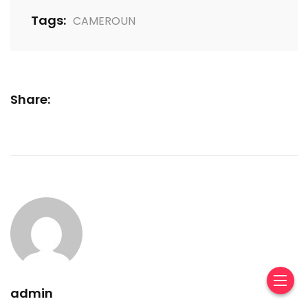
Tags:
CAMEROUN
Share:
admin