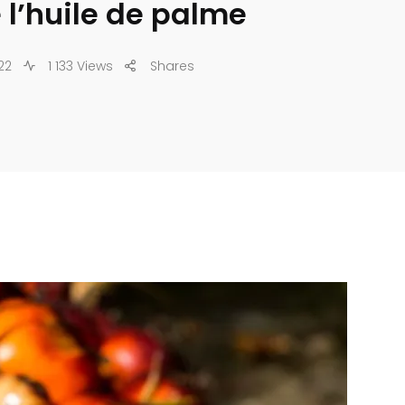
 l’huile de palme
22
1 133 Views
Shares