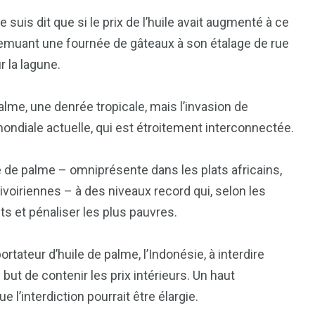
uis dit que si le prix de l’huile avait augmenté à ce
en remuant une fournée de gâteaux à son étalage de rue
r la lagune.
palme, une denrée tropicale, mais l’invasion de
ndiale actuelle, qui est étroitement interconnectée.
ile de palme – omniprésente dans les plats africains,
 ivoiriennes – à des niveaux record qui, selon les
ts et pénaliser les plus pauvres.
tateur d’huile de palme, l’Indonésie, à interdire
but de contenir les prix intérieurs. Un haut
l’interdiction pourrait être élargie.