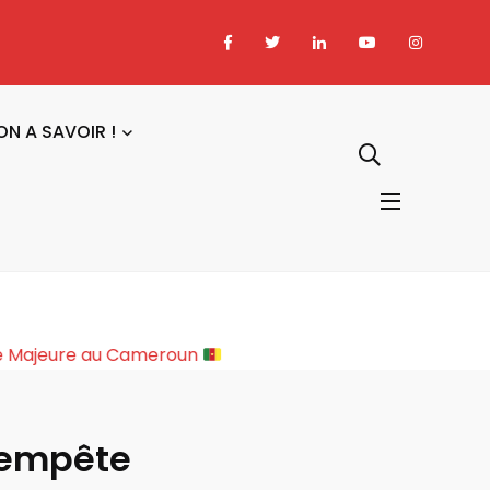
ON A SAVOIR !
ture Sociopolitique Majeure au Cameroun
 tempête