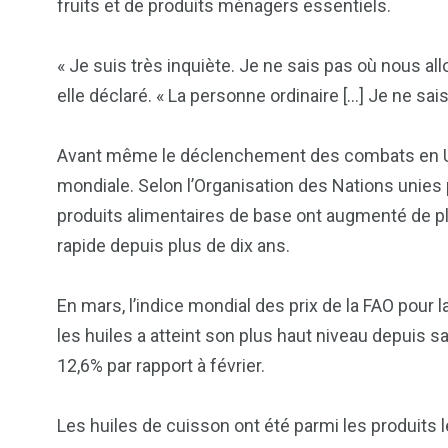
fruits et de produits ménagers essentiels.
« Je suis très inquiète. Je ne sais pas où nous allo
elle déclaré. « La personne ordinaire […] Je ne sa
Avant même le déclenchement des combats en Ukra
mondiale. Selon l’Organisation des Nations unies po
produits alimentaires de base ont augmenté de plu
rapide depuis plus de dix ans.
En mars, l’indice mondial des prix de la FAO pour la 
les huiles a atteint son plus haut niveau depuis s
12,6% par rapport à février.
Les huiles de cuisson ont été parmi les produits