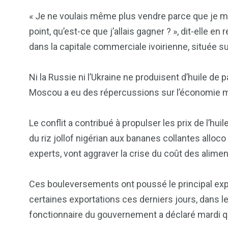
« Je ne voulais même plus vendre parce que je me s
point, qu’est-ce que j’allais gagner ? », dit-elle 
dans la capitale commerciale ivoirienne, située su
Ni la Russie ni l’Ukraine ne produisent d’huile de 
Moscou a eu des répercussions sur l’économie mo
Le conflit a contribué à propulser les prix de l’hu
du riz jollof nigérian aux bananes collantes alloco
experts, vont aggraver la crise du coût des alimen
Ces bouleversements ont poussé le principal expor
certaines exportations ces derniers jours, dans le 
fonctionnaire du gouvernement a déclaré mardi que 