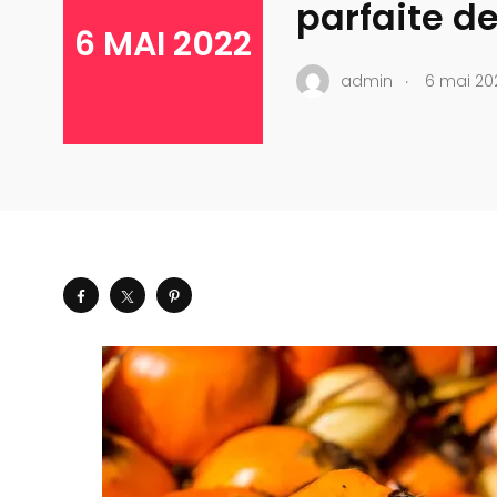
parfaite de
6 MAI 2022
.
admin
6 mai 20