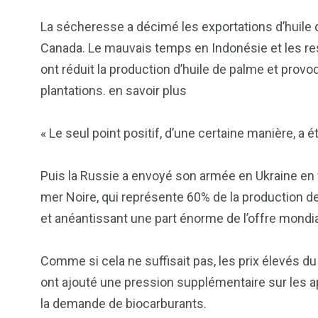
La sécheresse a décimé les exportations d’huile d
Canada. Le mauvais temps en Indonésie et les rest
ont réduit la production d’huile de palme et pro
plantations. en savoir plus
« Le seul point positif, d’une certaine manière, a é
Puis la Russie a envoyé son armée en Ukraine en fé
mer Noire, qui représente 60% de la production de
et anéantissant une part énorme de l’offre mondia
Comme si cela ne suffisait pas, les prix élevés d
ont ajouté une pression supplémentaire sur les 
la demande de biocarburants.