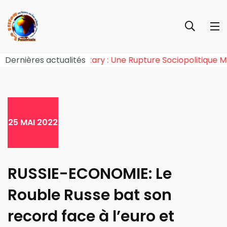
e de l’Effet Tchiroma Bakary : Une Rupture Sociopoliti
Dernières actualités
25 MAI 2022
RUSSIE-ECONOMIE: Le
Rouble Russe bat son
record face à l’euro et