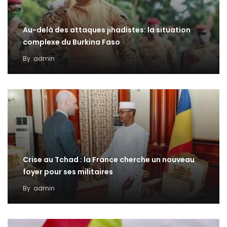
Au-delà des attaques jihadistes: la situation
complexe du Burkina Faso
By
admin
Crise au Tchad : la France cherche un nouveau
foyer pour ses militaires
By
admin