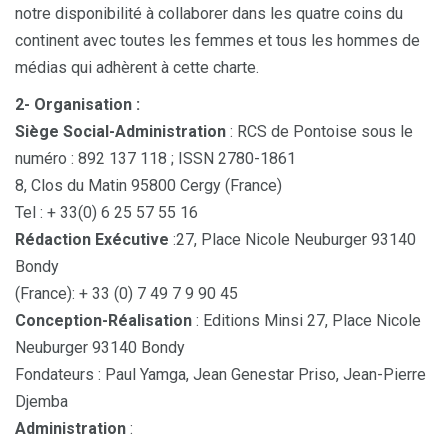
notre disponibilité à collaborer dans les quatre coins du
continent avec toutes les femmes et tous les hommes de
médias qui adhèrent à cette charte.
2- Organisation :
Siège Social-Administration
: RCS de Pontoise sous le
numéro : 892 137 118 ; ISSN 2780-1861
8, Clos du Matin 95800 Cergy (France)
Tel : + 33(0) 6 25 57 55 16
Rédaction Exécutive
:27, Place Nicole Neuburger 93140
Bondy
(France): + 33 (0) 7 49 7 9 90 45
Conception-Réalisation
: Editions Minsi 27, Place Nicole
Neuburger 93140 Bondy
Fondateurs : Paul Yamga, Jean Genestar Priso, Jean-Pierre
Djemba
Administration
: