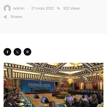
.
admin
27 mars 2022
922 Views
Shares