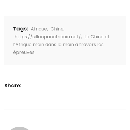
Tags:
Afrique
,
Chine
,
https://sillonpanafricain.net/
,
La Chine et
l’Afrique main dans la main à travers les
épreuves
Share: