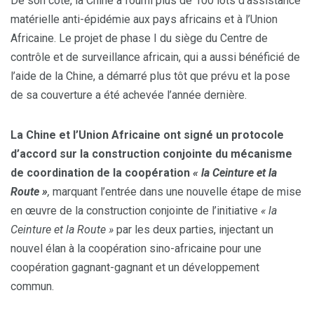
De son côté, la Chine a fourni plus de 100 lots d’assistance
matérielle anti-épidémie aux pays africains et à l’Union
Africaine. Le projet de phase I du siège du Centre de
contrôle et de surveillance africain, qui a aussi bénéficié de
l’aide de la Chine, a démarré plus tôt que prévu et la pose
de sa couverture a été achevée l’année dernière.
La Chine et l’Union Africaine ont signé un protocole
d’accord sur la construction conjointe du mécanisme
de coordination de la coopération
« la Ceinture et la
Route »
,
marquant l’entrée dans une nouvelle étape de mise
en œuvre de la construction conjointe de l’initiative
« la
Ceinture et la Route »
par les deux parties, injectant un
nouvel élan à la coopération sino-africaine pour une
coopération gagnant-gagnant et un développement
commun.