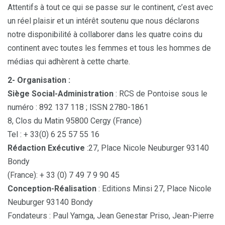
Attentifs à tout ce qui se passe sur le continent, c’est avec
un réel plaisir et un intérêt soutenu que nous déclarons
notre disponibilité à collaborer dans les quatre coins du
continent avec toutes les femmes et tous les hommes de
médias qui adhèrent à cette charte.
2- Organisation :
Siège Social-Administration
: RCS de Pontoise sous le
numéro : 892 137 118 ; ISSN 2780-1861
8, Clos du Matin 95800 Cergy (France)
Tel : + 33(0) 6 25 57 55 16
Rédaction Exécutive
:27, Place Nicole Neuburger 93140
Bondy
(France): + 33 (0) 7 49 7 9 90 45
Conception-Réalisation
: Editions Minsi 27, Place Nicole
Neuburger 93140 Bondy
Fondateurs : Paul Yamga, Jean Genestar Priso, Jean-Pierre