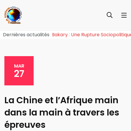
gonie de l’Effet Tchiroma Bakary : Une Rupture Sociopo
Dernières actualités
MAR
27
La Chine et l’Afrique main
dans la main à travers les
épreuves