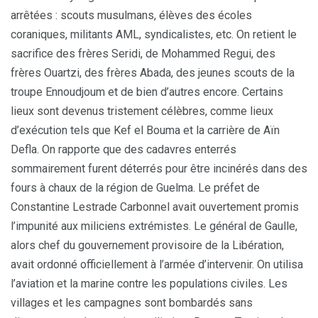
arrêtées : scouts musulmans, élèves des écoles
coraniques, militants AML, syndicalistes, etc. On retient le
sacrifice des frères Seridi, de Mohammed Regui, des
frères Ouartzi, des frères Abada, des jeunes scouts de la
troupe Ennoudjoum et de bien d’autres encore. Certains
lieux sont devenus tristement célèbres, comme lieux
d’exécution tels que Kef el Bouma et la carrière de Aïn
Defla. On rapporte que des cadavres enterrés
sommairement furent déterrés pour être incinérés dans des
fours à chaux de la région de Guelma. Le préfet de
Constantine Lestrade Carbonnel avait ouvertement promis
l’impunité aux miliciens extrémistes. Le général de Gaulle,
alors chef du gouvernement provisoire de la Libération,
avait ordonné officiellement à l’armée d’intervenir. On utilisa
l’aviation et la marine contre les populations civiles. Les
villages et les campagnes sont bombardés sans