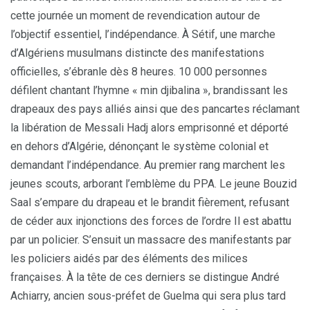
cette journée un moment de revendication autour de
l’objectif essentiel, l’indépendance. À Sétif, une marche
d’Algériens musulmans distincte des manifestations
officielles, s’ébranle dès 8 heures. 10 000 personnes
défilent chantant l’hymne « min djibalina », brandissant les
drapeaux des pays alliés ainsi que des pancartes réclamant
la libération de Messali Hadj alors emprisonné et déporté
en dehors d’Algérie, dénonçant le système colonial et
demandant l’indépendance. Au premier rang marchent les
jeunes scouts, arborant l’emblème du PPA. Le jeune Bouzid
Saal s’empare du drapeau et le brandit fièrement, refusant
de céder aux injonctions des forces de l’ordre Il est abattu
par un policier. S’ensuit un massacre des manifestants par
les policiers aidés par des éléments des milices
françaises. À la tête de ces derniers se distingue André
Achiarry, ancien sous-préfet de Guelma qui sera plus tard