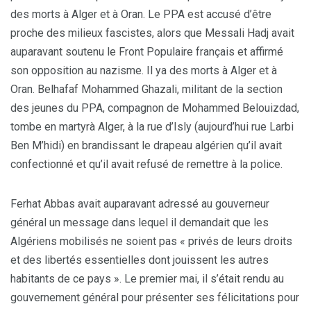
des morts à Alger et à Oran. Le PPA est accusé d’être
proche des milieux fascistes, alors que Messali Hadj avait
auparavant soutenu le Front Populaire français et affirmé
son opposition au nazisme. Il ya des morts à Alger et à
Oran. Belhafaf Mohammed Ghazali, militant de la section
des jeunes du PPA, compagnon de Mohammed Belouizdad,
tombe en martyrà Alger, à la rue d’Isly (aujourd’hui rue Larbi
Ben M’hidi) en brandissant le drapeau algérien qu’il avait
confectionné et qu’il avait refusé de remettre à la police.
Ferhat Abbas avait auparavant adressé au gouverneur
général un message dans lequel il demandait que les
Algériens mobilisés ne soient pas « privés de leurs droits
et des libertés essentielles dont jouissent les autres
habitants de ce pays ». Le premier mai, il s’était rendu au
gouvernement général pour présenter ses félicitations pour