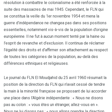
résolution à combattre le colonialisme a été renforcée à la
suite des massacres de mai 1945. Cependant, le FLN qui
se constitua la veille du 1er novembre 1954 et mena la
guerre d’indépendance ne changea pas dans ses positions
essentielles, notamment vis-à-vis de la population d’origine
européenne. Il ne fut à aucun moment tenté par la haine ou
l’esprit de revanche et d’exclusion. Il continua de réclamer
l’égalité des droits et d’affirmer son attachement au respect
de toutes les catégories de la population, au-delà des
différences ethniques et religieuses.
Le journal du FLN El Moudjahid du 25 avril 1960 résumait la
position de la direction du FLN qui n’avait cessé de tendre
la main à la minorité française se proposant de lui accorder
une place dans l’Algérie indépendante : « Nous ne disons
pas au colon : « vous êtes un étranger, allez-vous en ».
Nous ne lui disons pas : « nous allons prendre la direction