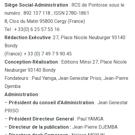
Siège Social-Administration
: RCS de Pontoise sous le
numéro : 892 137 118 ; ISSN 2780-1861
8, Clos du Matin 95800 Cergy (France)
Tel : + 33(0) 6 25 57 55 16
Rédaction Exécutive
:27, Place Nicole Neuburger 93140
Bondy
(France): + 33 (0) 7 49 7 9 90 45
Conception-Réalisation
: Editions Minsi 27, Place Nicole
Neuburger 93140 Bondy
Fondateurs : Paul Yamga, Jean Genestar Priso, Jean-Pierre
Djemba
Administration
:
–
Président du conseil d’Administration
: Jean Genestar
PRISO
–
Président Directeur General
: Paul YAMGA
–
Directeur de la publication :
Jean-Pierre DJEMBA