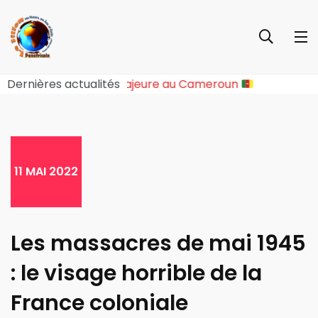
 Une Rupture Sociopolitique Majeure au Cameroun
Dernières actualités
11 MAI 2022
Les massacres de mai 1945
: le visage horrible de la
France coloniale