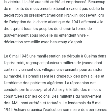
la victoire. Il a été aussitôt arrêté et emprisonné. Beaucoup
de militants du mouvement national n’avaient pas oublié la
déclaration du président américain Franklin Roosevelt lors
de l’adoption de la charte atlantique de 1941 affirmant « le
droit qu’ont tous les peuples de choisir la forme de
gouvernement sous laquelle ils entendent vivre »,
déclaration accueillie avec beaucoup d’espoir.
Le 8 mai 1945 une manifestation se déroule à Guelma dans
l’après-midi, regroupant plusieurs milliers de jeunes dont
certains viennent des villages environnants pour assister
au marché. Ils brandissent les drapeaux des pays alliés et
l’emblème des patriotes algériens. La répression est
conduite par le sous-préfet Achiary à la tête des milices
constituées par les colons. Des militants du mouvement
des AML sont arrêtés et torturés. Le lendemain du 8 mai
1945 Achiary organisa l’exécution sommaire des personnes