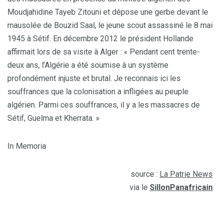
Moudjahidine Tayeb Zitouni et dépose une gerbe devant le
mausolée de Bouzid Saal, le jeune scout assassiné le 8 mai
1945 à Sétif. En décembre 2012 le président Hollande
affirmait lors de sa visite à Alger : « Pendant cent trente-
deux ans, l’Algérie a été soumise à un système
profondément injuste et brutal. Je reconnais ici les
souffrances que la colonisation a infligées au peuple
algérien. Parmi ces souffrances, il y a les massacres de
Sétif, Guelma et Kherrata. »
In Memoria
source :
La Patrie News
via le
SillonPanafricain