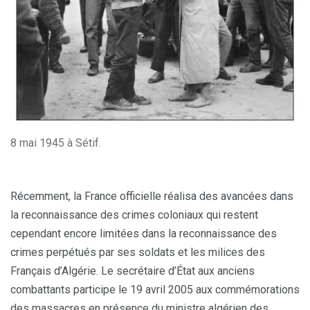
8 mai 1945 à Sétif.
Récemment, la France officielle réalisa des avancées dans
la reconnaissance des crimes coloniaux qui restent
cependant encore limitées dans la reconnaissance des
crimes perpétués par ses soldats et les milices des
Français d’Algérie. Le secrétaire d’État aux anciens
combattants participe le 19 avril 2005 aux commémorations
des massacres en présence du ministre algérien des