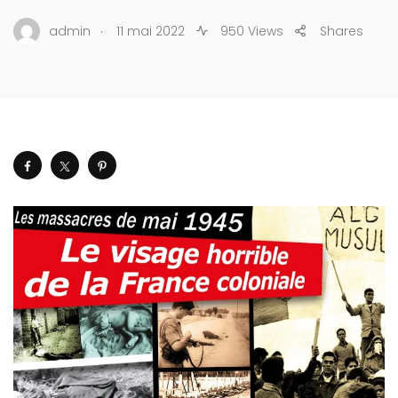
.
admin
11 mai 2022
950 Views
Shares