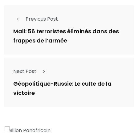
Previous Post
Mali: 56 terroristes éliminés dans des
frappes de l’armée
Next Post
Géopolitique-Russie: Le culte de la
victoire