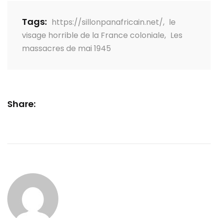
Tags:
https://sillonpanafricain.net/
,
le
visage horrible de la France coloniale
,
Les
massacres de mai 1945
Share: