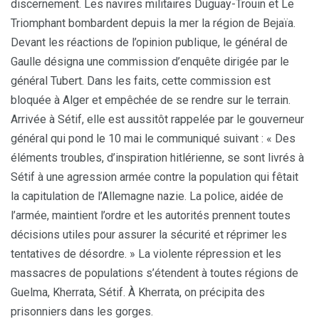
discernement. Les navires militaires Duguay-Trouin et Le
Triomphant bombardent depuis la mer la région de Bejaïa.
Devant les réactions de l’opinion publique, le général de
Gaulle désigna une commission d’enquête dirigée par le
général Tubert. Dans les faits, cette commission est
bloquée à Alger et empêchée de se rendre sur le terrain.
Arrivée à Sétif, elle est aussitôt rappelée par le gouverneur
général qui pond le 10 mai le communiqué suivant : « Des
éléments troubles, d’inspiration hitlérienne, se sont livrés à
Sétif à une agression armée contre la population qui fêtait
la capitulation de l’Allemagne nazie. La police, aidée de
l’armée, maintient l’ordre et les autorités prennent toutes
décisions utiles pour assurer la sécurité et réprimer les
tentatives de désordre. » La violente répression et les
massacres de populations s’étendent à toutes régions de
Guelma, Kherrata, Sétif. À Kherrata, on précipita des
prisonniers dans les gorges.