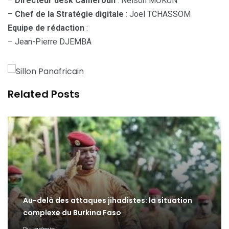
–
Directeur desk Cameroun
: Nelson MOKUN
–
Chef de la Stratégie digitale
: Joel TCHASSOM
Equipe de rédaction
:
– Jean-Pierre DJEMBA
Related Posts
Au-delà des attaques jihadistes: la situation
complexe du Burkina Faso