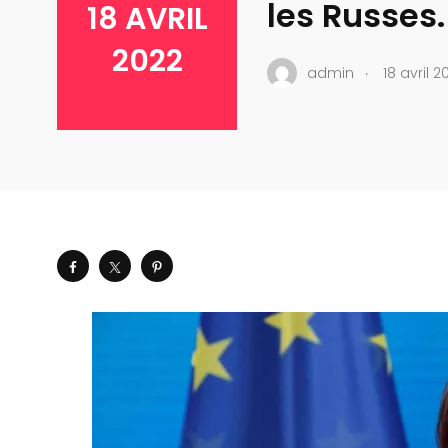
les Russes
18 AVRIL
2022
.
admin
18 avril 2