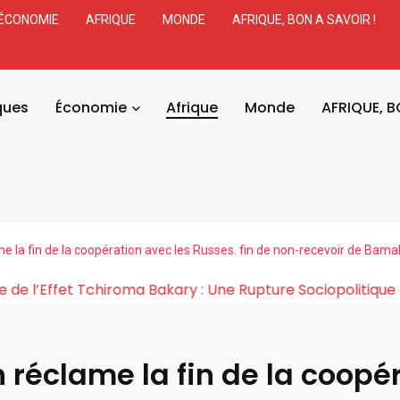
ÉCONOMIE
AFRIQUE
MONDE
AFRIQUE, BON A SAVOIR !
ques
Économie
Afrique
Monde
AFRIQUE, B
ame la fin de la coopération avec les Russes. fin de non-recevoir de Bam
La Cosmogonie de l’Effet Tchiroma Bakary : Une Rupt
in réclame la fin de la coop