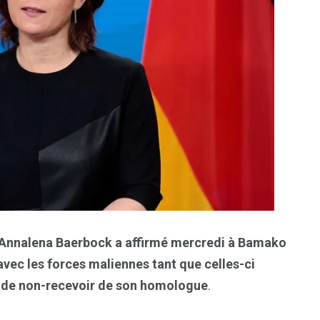
s Annalena Baerbock a affirmé mercredi à Bamako
avec les forces maliennes tant que celles-ci
in de non-recevoir de son homologue
.