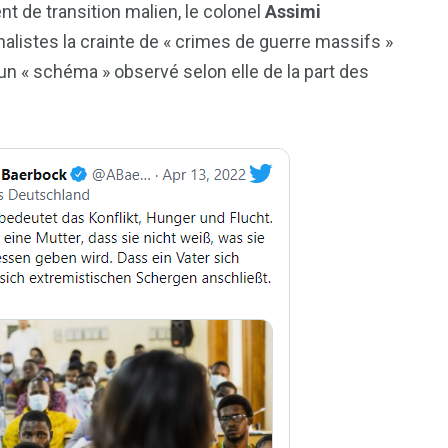
 de transition malien, le colonel
Assimi
alistes la crainte de « crimes de guerre massifs »
 un « schéma » observé selon elle de la part des