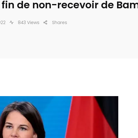
. fin de non-recevoir de Ba
022
843 Views
Shares