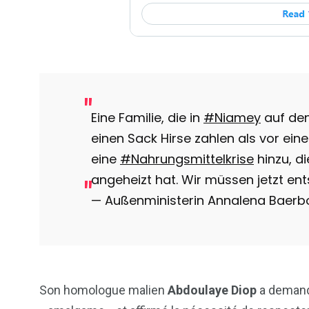
Eine Familie, die in
#Niamey
auf den
einen Sack Hirse zahlen als vor ein
eine
#Nahrungsmittelkrise
hinzu, di
angeheizt hat. Wir müssen jetzt en
— Außenministerin Annalena Baer
Son homologue malien
Abdoulaye Diop
a demand