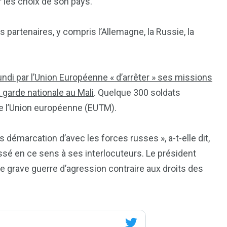
 les choix de son pays.
s partenaires, y compris l’Allemagne, la Russie, la
ndi par l’Union Européenne « d’arrêter » ses missions
 garde nationale au Mali
. Quelque 300 soldats
de l’Union européenne (EUTM).
démarcation d’avec les forces russes », a-t-elle dit,
essé en ce sens à ses interlocuteurs. Le président
e grave guerre d’agression contraire aux droits des