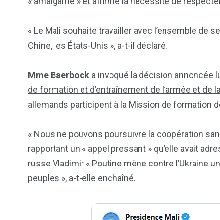
« amalgame » et affirmé la nécessité de respecter
« Le Mali souhaite travailler avec l’ensemble de se
Chine, les États-Unis », a-t-il déclaré.
Mme Baerbock
a invoqué
la décision annoncée lu
de formation et d’entraînement de l’armée et de la
allemands participent à la Mission de formation 
« Nous ne pouvons poursuivre la coopération sans 
rapportant un « appel pressant » qu’elle avait adr
russe Vladimir « Poutine mène contre l’Ukraine un
peuples », a-t-elle enchaîné.