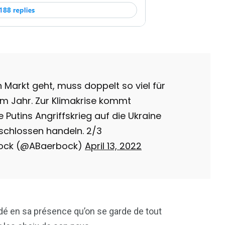
 Markt geht, muss doppelt so viel für
em Jahr. Zur Klimakrise kommt
e Putins Angriffskrieg auf die Ukraine
tschlossen handeln. 2/3
bock (@ABaerbock)
April 13, 2022
é en sa présence qu’on se garde de tout