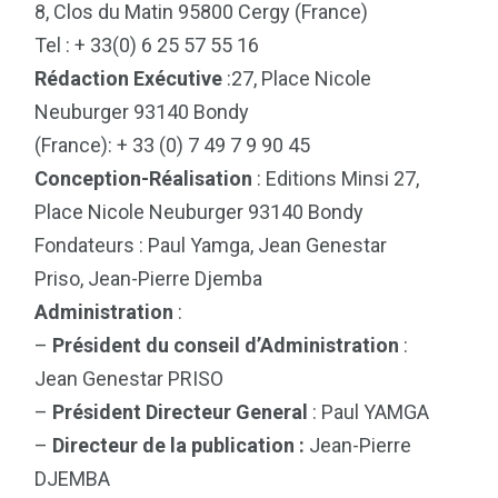
8, Clos du Matin 95800 Cergy (France)
Tel : + 33(0) 6 25 57 55 16
Rédaction Exécutive
:27, Place Nicole
Neuburger 93140 Bondy
(France): + 33 (0) 7 49 7 9 90 45
Conception-Réalisation
: Editions Minsi 27,
Place Nicole Neuburger 93140 Bondy
Fondateurs : Paul Yamga, Jean Genestar
Priso, Jean-Pierre Djemba
Administration
:
–
Président du conseil d’Administration
:
Jean Genestar PRISO
–
Président Directeur General
: Paul YAMGA
–
Directeur de la publication :
Jean-Pierre
DJEMBA