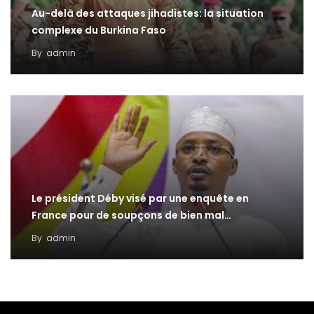
Au-delà des attaques jihadistes: la situation
complexe du Burkina Faso
By
admin
Le président Déby visé par une enquête en
France pour de soupçons de bien mal…
By
admin