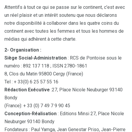
Attentifs à tout ce qui se passe sur le continent, c’est avec
un réel plaisir et un intérêt soutenu que nous déclarons
notre disponibilité à collaborer dans les quatre coins du
continent avec toutes les femmes et tous les hommes de
médias qui adhèrent à cette charte.
2- Organisation :
Siège Social-Administration
: RCS de Pontoise sous le
numéro : 892 137 118 ; ISSN 2780-1861
8, Clos du Matin 95800 Cergy (France)
Tel : + 33(0) 6 25 57 55 16
Rédaction Exécutive
:27, Place Nicole Neuburger 93140
Bondy
(France): + 33 (0) 7 49 7 9 90 45
Conception-Réalisation
: Editions Minsi 27, Place Nicole
Neuburger 93140 Bondy
Fondateurs : Paul Yamga, Jean Genestar Priso, Jean-Pierre