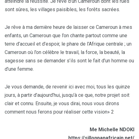
atteindre la réussite. Je rêve d’un Cameroun dont les rues
sont sûres, les villages paisibles, les forêts sacrées.
Je rêve à ma dernière heure de laisser ce Cameroun à mes
enfants, un Cameroun que l’on chante partout comme une
terre d’accueil et d’espoir, le phare de l’Afrique centrale ; un
Cameroun où l’on célèbre le travail, la force, la beauté, la
sagesse sans se demander s’ils sont le fait d’un homme ou
d’une femme.
Je vous demande, de revenir ici avec moi, tous les quinze
jours, à partir d’aujourd’hui, jusqu’à ce que, notre projet soit
clair et connu. Ensuite, je vous dirai, nous vous dirons
comment nous ferons pour réaliser cette vision» 2
Me Michelle NDOKI
https://sillonpanafricain.net/