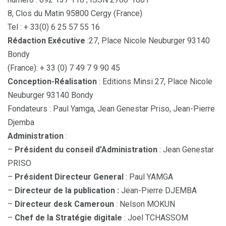
8, Clos du Matin 95800 Cergy (France)
Tel : + 33(0) 6 25 57 55 16
Rédaction Exécutive
:27, Place Nicole Neuburger 93140
Bondy
(France): + 33 (0) 7 49 7 9 90 45
Conception-Réalisation
: Editions Minsi 27, Place Nicole
Neuburger 93140 Bondy
Fondateurs : Paul Yamga, Jean Genestar Priso, Jean-Pierre
Djemba
Administration
:
–
Président du conseil d’Administration
: Jean Genestar
PRISO
–
Président Directeur General
: Paul YAMGA
–
Directeur de la publication :
Jean-Pierre DJEMBA
–
Directeur desk Cameroun
: Nelson MOKUN
–
Chef de la Stratégie digitale
: Joel TCHASSOM