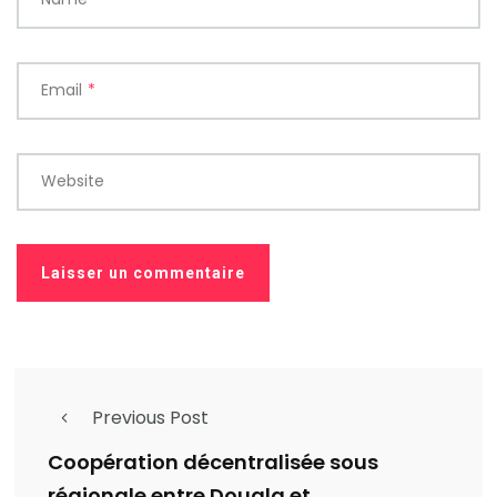
Email
*
Website
Previous Post
Coopération décentralisée sous
régionale entre Douala et