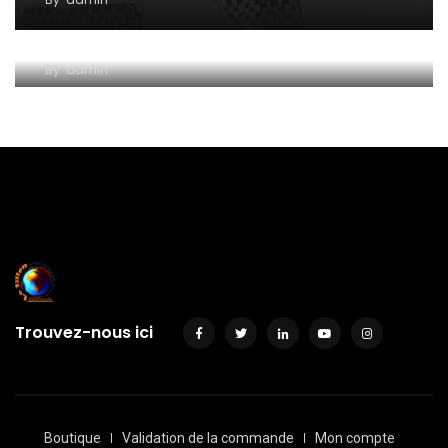
Bien poser un problème, c’est déjà commencer à
le résoudre…
By
admin
Trouvez-nous ici
Boutique
Validation de la commande
Mon compte