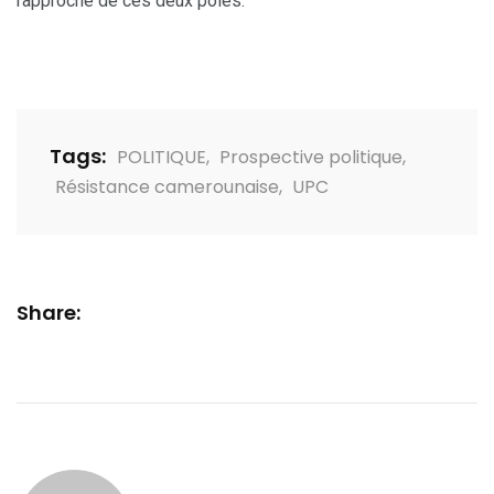
rapproche de ces deux pôles.
Tags:
POLITIQUE
,
Prospective politique
,
Résistance camerounaise
,
UPC
Share: