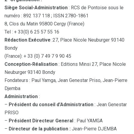
Siège Social-Administration
: RCS de Pontoise sous le
numéro : 892 137 118 ; ISSN 2780-1861
8, Clos du Matin 95800 Cergy (France)
Tel : + 33(0) 6 25 57 55 16
Rédaction Exécutive
:27, Place Nicole Neuburger 93140
Bondy
(France): + 33 (0) 7 49 7 9 90 45
Conception-Réalisation
: Editions Minsi 27, Place Nicole
Neuburger 93140 Bondy
Fondateurs : Paul Yamga, Jean Genestar Priso, Jean-Pierre
Djemba
Administration
:
–
Président du conseil d’Administration
: Jean Genestar
PRISO
–
Président Directeur General
: Paul YAMGA
–
Directeur de la publication :
Jean-Pierre DJEMBA