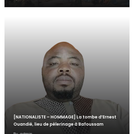
[NATIONALISTE – HOMMAGE] La tombe d’Ernest
Ouandié, lieu de pèlerinage à Bafoussam
By
admin