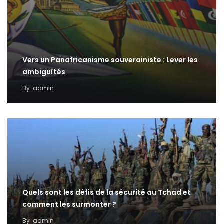
Vers un Panafricanisme souverainiste : Lever les
ambiguïtés
By
admin
Quels sont les défis de la sécurité au Tchad et
comment les surmonter ?
By
admin