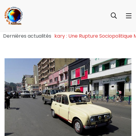
 de l’Effet Tchiroma Bakary : Une Rupture Sociopolitiq
Dernières actualités