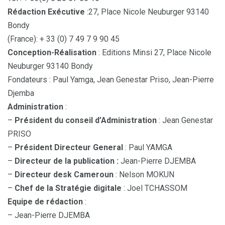
Rédaction Exécutive
:27, Place Nicole Neuburger 93140
Bondy
(France): + 33 (0) 7 49 7 9 90 45
Conception-Réalisation
: Editions Minsi 27, Place Nicole
Neuburger 93140 Bondy
Fondateurs : Paul Yamga, Jean Genestar Priso, Jean-Pierre
Djemba
Administration
:
–
Président du conseil d’Administration
: Jean Genestar
PRISO
–
Président Directeur General
: Paul YAMGA
–
Directeur de la publication :
Jean-Pierre DJEMBA
–
Directeur desk Cameroun
: Nelson MOKUN
–
Chef de la Stratégie digitale
: Joel TCHASSOM
Equipe de rédaction
:
– Jean-Pierre DJEMBA