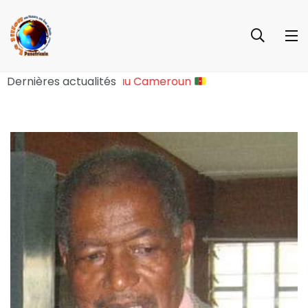
e Sociopolitique Majeure au Cameroun
Dernières actualités