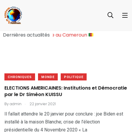
ure Sociopolitique Majeure au Cameroun
Dernières actualités
CHRONIQUES
MONDE
POLITIQUE
ELECTIONS AMERICAINES: Institutions et Démocratie
par le Dr Siméon KUISSU
.
By
admin
22 janvier 2021
Il fallait attendre le 20 janvier pour conclure : joe Biden est
installé à la maison Blanche; crise de l’élection
présidentielle du 4 Novembre 2020 « La