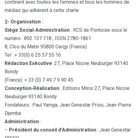
continent avec toutes les femmes et tous les hommes de
médias qui adhèrent à cette charte.
2- Organisation :
Siège Social-Administration
: RCS de Pontoise sous le
numéro : 892 137 118 ; ISSN 2780-1861
8, Clos du Matin 95800 Cergy (France)
Tel : + 33(0) 6 25 57 55 16
Rédaction Exécutive
:27, Place Nicole Neuburger 93140
Bondy
(France): + 33 (0) 7 49 7 9 90 45
Conception-Réalisation
: Editions Minsi 27, Place Nicole
Neuburger 93140 Bondy
Fondateurs : Paul Yamga, Jean Genestar Priso, Jean-Pierre
Djemba
Administration
:
–
Président du conseil d’Administration
: Jean Genestar