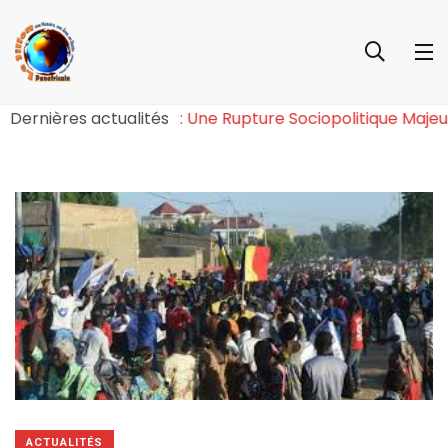
l’Effet Tchiroma Bakary : Une Rupture Sociopolitique M
Dernières actualités
ACTUALITÉS