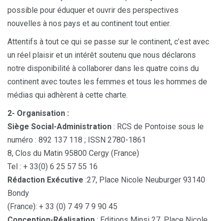
possible pour éduquer et ouvrir des perspectives
nouvelles à nos pays et au continent tout entier.
Attentifs à tout ce qui se passe sur le continent, c’est avec
un réel plaisir et un intérêt soutenu que nous déclarons
notre disponibilité à collaborer dans les quatre coins du
continent avec toutes les femmes et tous les hommes de
médias qui adhèrent à cette charte.
2- Organisation :
Siège Social-Administration
: RCS de Pontoise sous le
numéro : 892 137 118 ; ISSN 2780-1861
8, Clos du Matin 95800 Cergy (France)
Tel : + 33(0) 6 25 57 55 16
Rédaction Exécutive
:27, Place Nicole Neuburger 93140
Bondy
(France): + 33 (0) 7 49 7 9 90 45
Conception-Réalisation
: Editions Minsi 27, Place Nicole