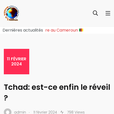
upture Sociopolitique Majeure au Cameroun
Dernières actualités
11 FÉVRIER
2024
Tchad: est-ce enfin le réveil
?
.
admin
11 février 2024
798 Views