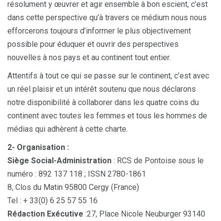
résolument y œuvrer et agir ensemble à bon escient, c’est
dans cette perspective qu’à travers ce médium nous nous
efforcerons toujours d’informer le plus objectivement
possible pour éduquer et ouvrir des perspectives
nouvelles à nos pays et au continent tout entier.
Attentifs à tout ce qui se passe sur le continent, c’est avec
un réel plaisir et un intérêt soutenu que nous déclarons
notre disponibilité à collaborer dans les quatre coins du
continent avec toutes les femmes et tous les hommes de
médias qui adhèrent à cette charte.
2- Organisation :
Siège Social-Administration
: RCS de Pontoise sous le
numéro : 892 137 118 ; ISSN 2780-1861
8, Clos du Matin 95800 Cergy (France)
Tel : + 33(0) 6 25 57 55 16
Rédaction Exécutive
:27, Place Nicole Neuburger 93140