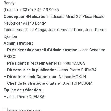
Bondy
(France): + 33 (0) 7 49 7 9 90 45
Conception-Réalisation
: Editions Minsi 27, Place Nicole
Neuburger 93140 Bondy
Fondateurs : Paul Yamga, Jean Genestar Priso, Jean-Pierre
Djemba
Administration
:
–
Président du conseil d’Administration
: Jean Genestar
PRISO
–
Président Directeur General
: Paul YAMGA
–
Directeur de la publication :
Jean-Pierre DJEMBA
–
Directeur desk Cameroun
: Nelson MOKUN
–
Chef de la Stratégie digitale
: Joel TCHASSOM
Equipe de rédaction
:
– Jean-Pierre DJEMBA