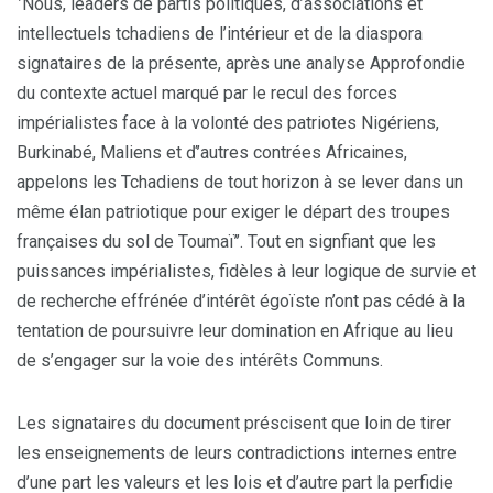
‘’Nous, leaders de partis politiques, d’associations et
intellectuels tchadiens de l’intérieur et de la diaspora
signataires de la présente, après une analyse Approfondie
du contexte actuel marqué par le recul des forces
impérialistes face à la volonté des patriotes Nigériens,
Burkinabé, Maliens et ď’autres contrées Africaines,
appelons les Tchadiens de tout horizon à se lever dans un
même élan patriotique pour exiger le départ des troupes
françaises du sol de Toumaï’’. Tout en signfiant que les
puissances impérialistes, fidèles à leur logique de survie et
de recherche effrénée d’intérêt égoïste n’ont pas cédé à la
tentation de poursuivre leur domination en Afrique au lieu
de s’engager sur la voie des intérêts Communs.
Les signataires du document préscisent que loin de tirer
les enseignements de leurs contradictions internes entre
d’une part les valeurs et les lois et d’autre part la perfidie