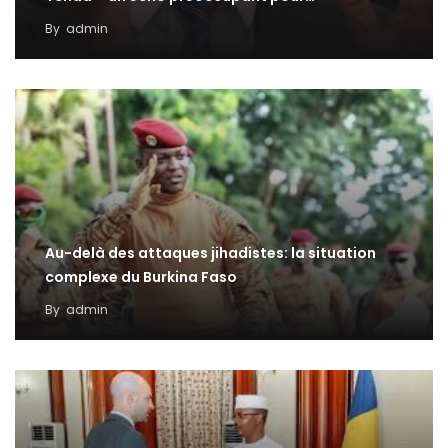
By
admin
Au-delà des attaques jihadistes: la situation
complexe du Burkina Faso
By
admin