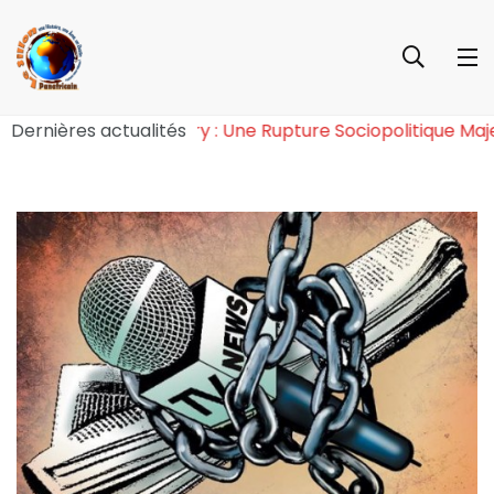
e l’Effet Tchiroma Bakary : Une Rupture Sociopolitique 
Dernières actualités