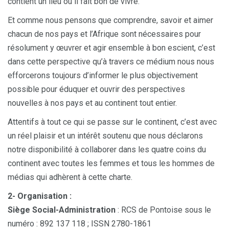
contient un lieu où il fait bon de vivre.
Et comme nous pensons que comprendre, savoir et aimer
chacun de nos pays et l’Afrique sont nécessaires pour
résolument y œuvrer et agir ensemble à bon escient, c’est
dans cette perspective qu’à travers ce médium nous nous
efforcerons toujours d’informer le plus objectivement
possible pour éduquer et ouvrir des perspectives
nouvelles à nos pays et au continent tout entier.
Attentifs à tout ce qui se passe sur le continent, c’est avec
un réel plaisir et un intérêt soutenu que nous déclarons
notre disponibilité à collaborer dans les quatre coins du
continent avec toutes les femmes et tous les hommes de
médias qui adhèrent à cette charte.
2- Organisation :
Siège Social-Administration
: RCS de Pontoise sous le
numéro : 892 137 118 ; ISSN 2780-1861