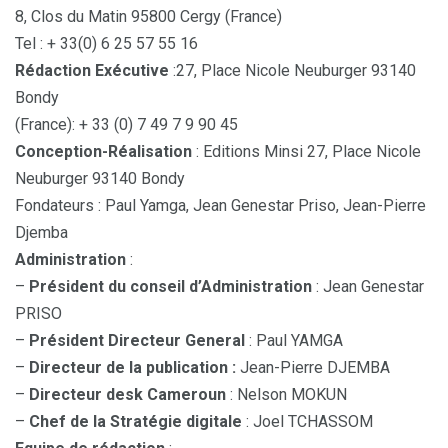
8, Clos du Matin 95800 Cergy (France)
Tel : + 33(0) 6 25 57 55 16
Rédaction Exécutive
:27, Place Nicole Neuburger 93140
Bondy
(France): + 33 (0) 7 49 7 9 90 45
Conception-Réalisation
: Editions Minsi 27, Place Nicole
Neuburger 93140 Bondy
Fondateurs : Paul Yamga, Jean Genestar Priso, Jean-Pierre
Djemba
Administration
:
–
Président du conseil d’Administration
: Jean Genestar
PRISO
–
Président Directeur General
: Paul YAMGA
–
Directeur de la publication :
Jean-Pierre DJEMBA
–
Directeur desk Cameroun
: Nelson MOKUN
–
Chef de la Stratégie digitale
: Joel TCHASSOM