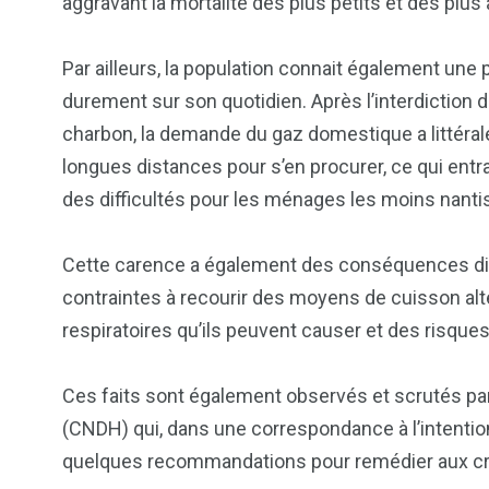
aggravant la mortalité des plus petits et des plus
Par ailleurs, la population connait également une
durement sur son quotidien. Après l’interdiction de
charbon, la demande du gaz domestique a littérale
longues distances pour s’en procurer, ce qui en
des difficultés pour les ménages les moins nanti
Cette carence a également des conséquences dir
contraintes à recourir des moyens de cuisson alte
respiratoires qu’ils peuvent causer et des risque
Ces faits sont également observés et scrutés pa
(CNDH) qui, dans une correspondance à l’intent
quelques recommandations pour remédier aux crise