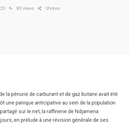
023
811 Views
Shares
de la pénurie de carburant et de gaz butane avait été
ôt une panique anticipative au sein de la population
artagé sur le net, la raffinerie de Ndjamena
ours, en prélude à une révision générale de ses