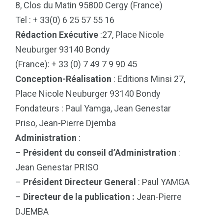
8, Clos du Matin 95800 Cergy (France)
Tel : + 33(0) 6 25 57 55 16
Rédaction Exécutive
:27, Place Nicole
Neuburger 93140 Bondy
(France): + 33 (0) 7 49 7 9 90 45
Conception-Réalisation
: Editions Minsi 27,
Place Nicole Neuburger 93140 Bondy
Fondateurs : Paul Yamga, Jean Genestar
Priso, Jean-Pierre Djemba
Administration
:
–
Président du conseil d’Administration
:
Jean Genestar PRISO
–
Président Directeur General
: Paul YAMGA
–
Directeur de la publication :
Jean-Pierre
DJEMBA