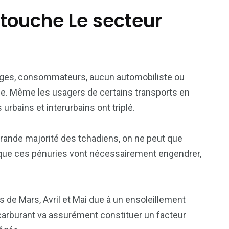
 touche Le secteur
énages, consommateurs, aucun automobiliste ou
ce. Même les usagers de certains transports en
rbains et interurbains ont triplé.
 grande majorité des tchadiens, on ne peut que
e que ces pénuries vont nécessairement engendrer,
s de Mars, Avril et Mai due à un ensoleillement
e carburant va assurément constituer un facteur