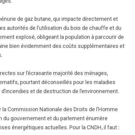
 âgés.
 pénurie de gaz butane, qui impacte directement et
s autorités de l’utilisation du bois de chauffe et du
ment explosé, obligeant la population à parcourir de
traine bien évidemment des coûts supplémentaires et
s.
ectes sur l’écrasante majorité des ménages,
rnatifs, pourtant déconseillés pour les maladies
s d’incendies et de destruction de l’environnement.
r la Commission Nationale des Droits de l’Homme
ion du gouvernement et du parlement énumère
s énergétiques actuelles. Pour la CNDH, il faut :