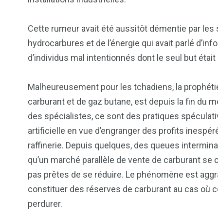
Cette rumeur avait été aussitôt démentie par le
hydrocarbures et de l’énergie qui avait parlé d’
d’individus mal intentionnés dont le seul but étai
Malheureusement pour les tchadiens, la prophétie
carburant et de gaz butane, est depuis la fin du moi
des spécialistes, ce sont des pratiques spéculat
artificielle en vue d’engranger des profits inespér
raffinerie. Depuis quelques, des queues intermina
qu’un marché parallèle de vente de carburant se c
pas prêtes de se réduire. Le phénomène est aggra
constituer des réserves de carburant au cas où c
perdurer.