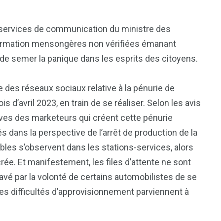
s services de communication du ministre des
information mensongères non vérifiées émanant
t de semer la panique dans les esprits des citoyens.
 des réseaux sociaux relative à la pénurie de
s d’avril 2023, en train de se réaliser. Selon les avis
ives des marketeurs qui créent cette pénurie
és dans la perspective de l’arrêt de production de la
bles s’observent dans les stations-services, alors
rée. Et manifestement, les files d’attente ne sont
vé par la volonté de certains automobilistes de se
es difficultés d’approvisionnement parviennent à