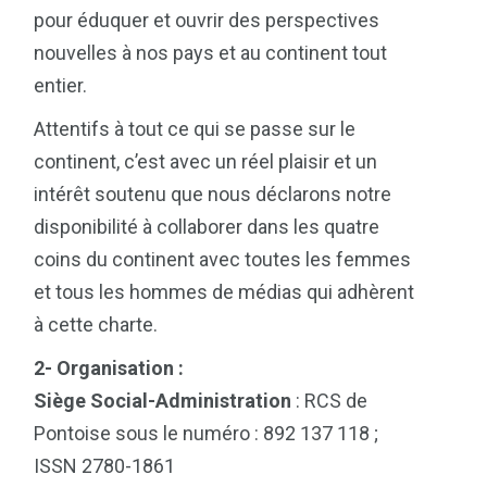
pour éduquer et ouvrir des perspectives
nouvelles à nos pays et au continent tout
entier.
Attentifs à tout ce qui se passe sur le
continent, c’est avec un réel plaisir et un
intérêt soutenu que nous déclarons notre
disponibilité à collaborer dans les quatre
coins du continent avec toutes les femmes
et tous les hommes de médias qui adhèrent
à cette charte.
2- Organisation :
Siège Social-Administration
: RCS de
Pontoise sous le numéro : 892 137 118 ;
ISSN 2780-1861