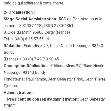
médias qui adhèrent à cette charte.
2- Organisation :
Siège Social-Administration
: RCS de Pontoise sous le
numéro : 892 137 118 ; ISSN 2780-1861
8, Clos du Matin 95800 Cergy (France)
Tel : + 33(0) 6 25 57 55 16
Rédaction Exécutive
:27, Place Nicole Neuburger 93140
Bondy
(France): + 33 (0) 7 49 7 9 90 45
Conception-Réalisation
: Editions Minsi 27, Place Nicole
Neuburger 93140 Bondy
Fondateurs : Paul Yamga, Jean Genestar Priso, Jean-Pierre
Djemba
Administration
:
–
Président du conseil d’Administration
: Jean Genestar
PRISO