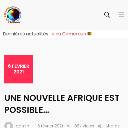
ture Sociopolitique Majeure au Cameroun
Dernières actualités
6 FÉVRIER
2021
UNE NOUVELLE AFRIQUE EST
POSSIBLE…
.
admin
6 février 2021
867 Views
Shares