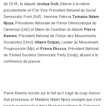
de 2018 ; le député
Joshua Osih
,04ème à la même
présidentielle et 01er Vice-Président National du Social
Democratic Front (Sdf) ; Hermine Patricia
Tomaino Ndam
Njoya
, Présidente Nationale de l’Union Démocratique du
Cameroun (Udc) et Maire de Foumban ;le député
Pierre
Kwemo
, Président National de l’Union des Mouvements
Socialistes (Ums);
Hilaire Dzipan,
Leader du Mouvement
Progressiste (Mp); et
Prince Ekosso
, Président National
de l’United Socialist Democratic Party (Usdp), absent à la
conférence de presse.
Pierre Kwemo insiste sur le fait qu’il s’agit du coup d’envoi
d’un processus, et Madame Ndam Njoya souligne que c’est
pour la première fois dans l’histoire politique du Cameroun