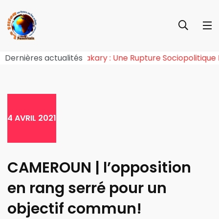
ie de l’Effet Tchiroma Bakary : Une Rupture Sociopolit
Dernières actualités
4 AVRIL 2021
CAMEROUN | l’opposition
en rang serré pour un
objectif commun!