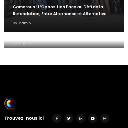
Cameroun : L’Opposition Face au Défi de la
Refondation, Entre Alternance et Alternative
By
admin
Bien poser un problème, c’est déjà commencer à
le résoudre…
By
admin
Trouvez-nous ici