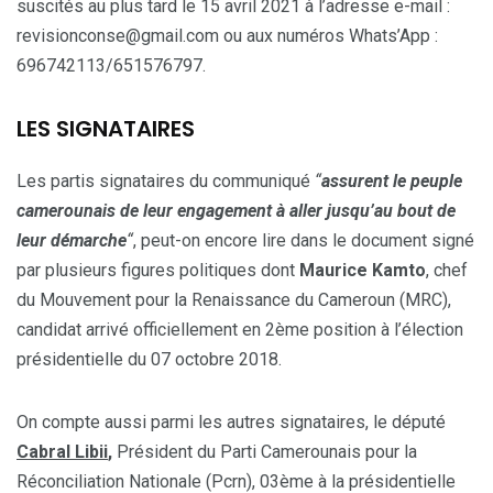
suscités au plus tard le 15 avril 2021 à l’adresse e-mail :
revisionconse@gmail.com ou aux numéros Whats’App :
696742113/651576797.
LES SIGNATAIRES
Les partis signataires du communiqué
“
assurent le peuple
camerounais de leur engagement à aller jusqu’au bout de
leur démarche
“
, peut-on encore lire dans le document signé
par plusieurs figures politiques dont
Maurice Kamto
, chef
du Mouvement pour la Renaissance du Cameroun (MRC),
candidat arrivé officiellement en 2ème position à l’élection
présidentielle du 07 octobre 2018.
On compte aussi parmi les autres signataires, le député
Cabral Libii
,
Président du Parti Camerounais pour la
Réconciliation Nationale (Pcrn), 03ème à la présidentielle