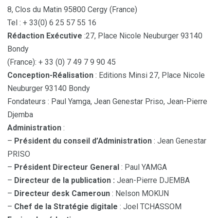
8, Clos du Matin 95800 Cergy (France)
Tel : + 33(0) 6 25 57 55 16
Rédaction Exécutive
:27, Place Nicole Neuburger 93140
Bondy
(France): + 33 (0) 7 49 7 9 90 45
Conception-Réalisation
: Editions Minsi 27, Place Nicole
Neuburger 93140 Bondy
Fondateurs : Paul Yamga, Jean Genestar Priso, Jean-Pierre
Djemba
Administration
:
–
Président du conseil d’Administration
: Jean Genestar
PRISO
–
Président Directeur General
: Paul YAMGA
–
Directeur de la publication :
Jean-Pierre DJEMBA
–
Directeur desk Cameroun
: Nelson MOKUN
–
Chef de la Stratégie digitale
: Joel TCHASSOM