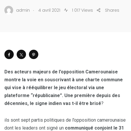
.
admin
4 avril 2021
1 017 Views
Shares
Des acteurs majeurs de l’opposition Camerounaise
montre la voie en souscrivant à une charte commune
qui vise à rééquilibrer le jeu électoral via une
plateforme “républicaine”. Une première depuis des
décennies, le signe indien vas t-il être brisé
?
ils sont sept partis politiques de l’opposition camerounaise
dont les leaders ont signé un
communiqué conjoint le 31