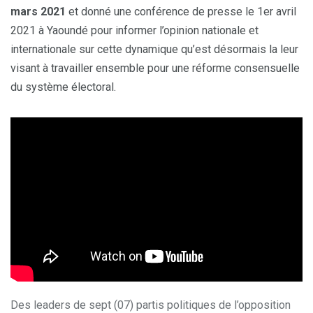
mars 2021
et donné une conférence de presse le 1er avril
2021 à Yaoundé pour informer l’opinion nationale et
internationale sur cette dynamique qu’est désormais la leur
visant à travailler ensemble pour une réforme consensuelle
du système électoral.
Des leaders de sept (07) partis politiques de l’opposition