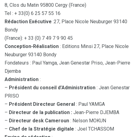
8, Clos du Matin 95800 Cergy (France)
Tel : + 33(0) 6 25 57 55 16
Rédaction Exécutive
:27, Place Nicole Neuburger 93140
Bondy
(France): + 33 (0) 7 49 7 9 90 45
Conception-Réalisation
: Editions Minsi 27, Place Nicole
Neuburger 93140 Bondy
Fondateurs : Paul Yamga, Jean Genestar Priso, Jean-Pierre
Djemba
Administration
:
–
Président du conseil d’Administration
: Jean Genestar
PRISO
–
Président Directeur General
: Paul YAMGA
–
Directeur de la publication :
Jean-Pierre DJEMBA
–
Directeur desk Cameroun
: Nelson MOKUN
–
Chef de la Stratégie digitale
: Joel TCHASSOM