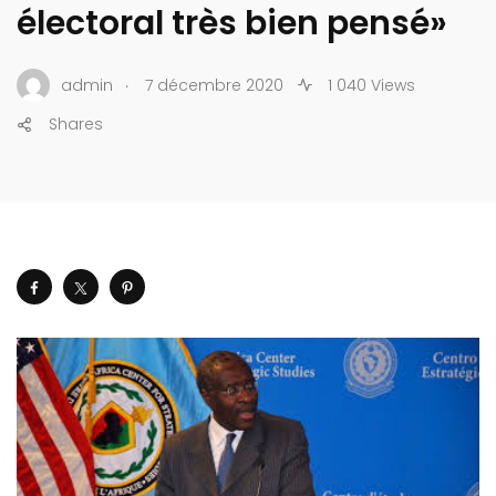
électoral très bien pensé»
.
admin
7 décembre 2020
1 040 Views
Shares