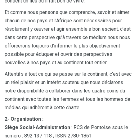
contient un lieu où il fait bon de vivre.
Et comme nous pensons que comprendre, savoir et aimer
chacun de nos pays et l’Afrique sont nécessaires pour
résolument y œuvrer et agir ensemble à bon escient, c’est
dans cette perspective qu’à travers ce médium nous nous
efforcerons toujours d’informer le plus objectivement
possible pour éduquer et ouvrir des perspectives
nouvelles à nos pays et au continent tout entier.
Attentifs à tout ce qui se passe sur le continent, c’est avec
un réel plaisir et un intérêt soutenu que nous déclarons
notre disponibilité à collaborer dans les quatre coins du
continent avec toutes les femmes et tous les hommes de
médias qui adhèrent à cette charte.
2- Organisation :
Siège Social-Administration
: RCS de Pontoise sous le
numéro : 892 137 118 ; ISSN 2780-1861