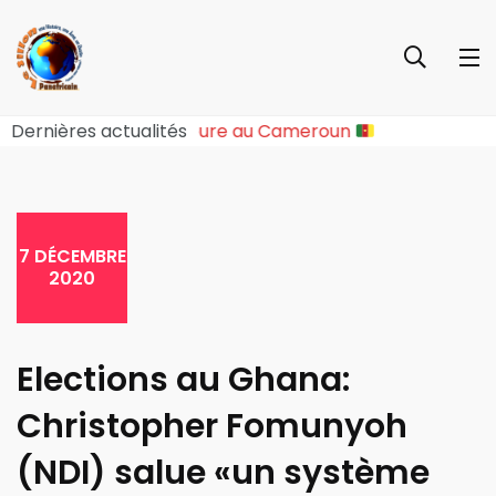
Rupture Sociopolitique Majeure au Cameroun
Dernières actualités
7 DÉCEMBRE
2020
Elections au Ghana:
Christopher Fomunyoh
(NDI) salue «un système