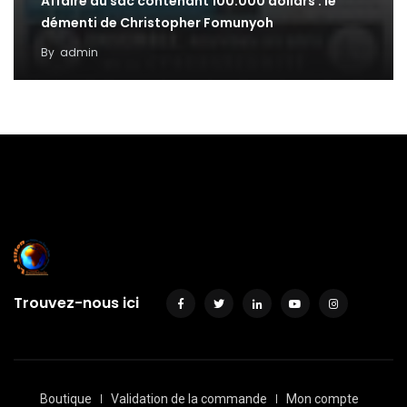
Affaire du sac contenant 100.000 dollars : le
démenti de Christopher Fomunyoh
By
admin
Trouvez-nous ici
Boutique
Validation de la commande
Mon compte