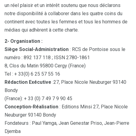
un réel plaisir et un intérêt soutenu que nous déclarons
notre disponibilité à collaborer dans les quatre coins du
continent avec toutes les femmes et tous les hommes de
médias qui adhèrent à cette charte.
2- Organisation :
Siège Social-Administration
: RCS de Pontoise sous le
numéro : 892 137 118 ; ISSN 2780-1861
8, Clos du Matin 95800 Cergy (France)
Tel : + 33(0) 6 25 57 55 16
Rédaction Exécutive
:27, Place Nicole Neuburger 93140
Bondy
(France): + 33 (0) 7 49 7 9 90 45
Conception-Réalisation
: Editions Minsi 27, Place Nicole
Neuburger 93140 Bondy
Fondateurs : Paul Yamga, Jean Genestar Priso, Jean-Pierre
Djemba