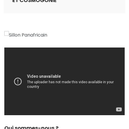
ET COSMOGONIE
Qui sommes-nous ?