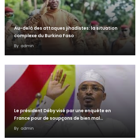
Au-delà des attaques jihadistes: la situation
complexe du Burkina Faso
By
admin
Le président Déby visé par une enquête en
France pour de soupçons de bien mal…
By
admin