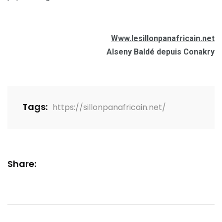
Www.lesillonpanafricain.net
Alseny Baldé depuis Conakry
Tags:
https://sillonpanafricain.net/
Share: