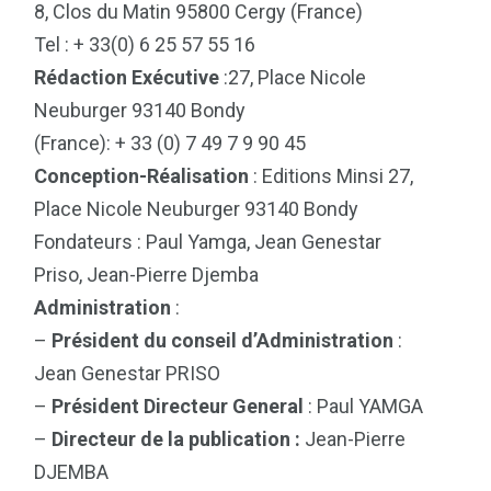
8, Clos du Matin 95800 Cergy (France)
Tel : + 33(0) 6 25 57 55 16
Rédaction Exécutive
:27, Place Nicole
Neuburger 93140 Bondy
(France): + 33 (0) 7 49 7 9 90 45
Conception-Réalisation
: Editions Minsi 27,
Place Nicole Neuburger 93140 Bondy
Fondateurs : Paul Yamga, Jean Genestar
Priso, Jean-Pierre Djemba
Administration
:
–
Président du conseil d’Administration
:
Jean Genestar PRISO
–
Président Directeur General
: Paul YAMGA
–
Directeur de la publication :
Jean-Pierre
DJEMBA