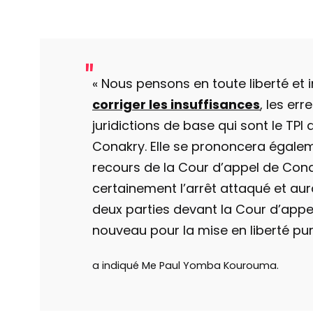
« Nous pensons en toute liberté et
corriger les insuffisances
, les er
juridictions de base qui sont le TPI 
Conakry. Elle se prononcera égale
recours de la Cour d’appel de Cona
certainement l’arrêt attaqué et aur
deux parties devant la Cour d’app
nouveau pour la mise en liberté pu
a indiqué Me Paul Yomba Kourouma.