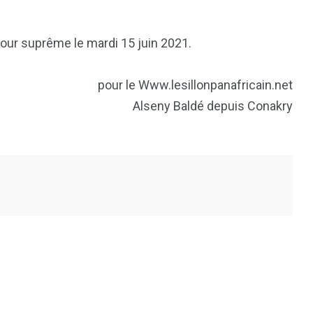
 cour suprême le mardi 15 juin 2021.
pour le Www.lesillonpanafricain.net
Alseny Baldé depuis Conakry