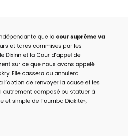
 indépendante que la
cour suprême va
reurs et tares commises par les
de Dixinn et la Cour d’appel de
ment sur ce que nous avons appelé
kry. Elle cassera ou annulera
a l’option de renvoyer la cause et les
el autrement composé ou statuer à
re et simple de Toumba Diakité»,