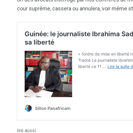
cour suprême, cassera ou annulera, voir même st
lire aussi