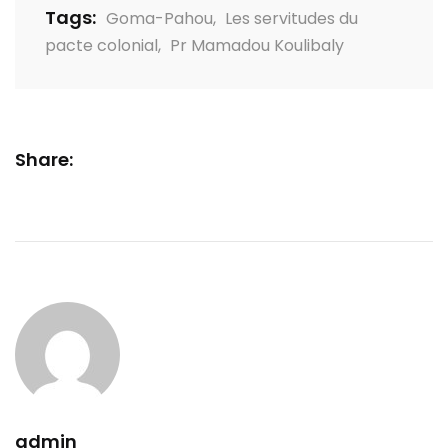
Tags:
Goma-Pahou
,
Les servitudes du
pacte colonial
,
Pr Mamadou Koulibaly
Share:
admin