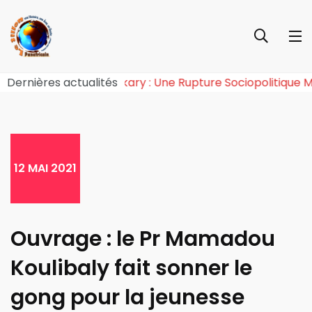
e de l’Effet Tchiroma Bakary : Une Rupture Sociopoliti
Dernières actualités
12 MAI 2021
Ouvrage : le Pr Mamadou
Koulibaly fait sonner le
gong pour la jeunesse