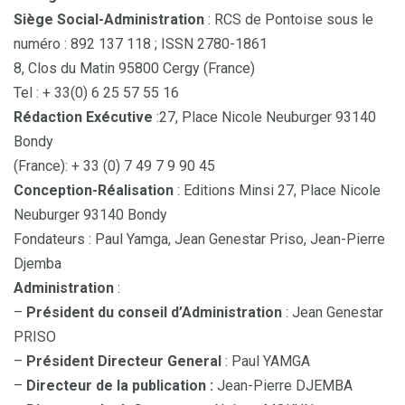
Siège Social-Administration
: RCS de Pontoise sous le
numéro : 892 137 118 ; ISSN 2780-1861
8, Clos du Matin 95800 Cergy (France)
Tel : + 33(0) 6 25 57 55 16
Rédaction Exécutive
:27, Place Nicole Neuburger 93140
Bondy
(France): + 33 (0) 7 49 7 9 90 45
Conception-Réalisation
: Editions Minsi 27, Place Nicole
Neuburger 93140 Bondy
Fondateurs : Paul Yamga, Jean Genestar Priso, Jean-Pierre
Djemba
Administration
:
–
Président du conseil d’Administration
: Jean Genestar
PRISO
–
Président Directeur General
: Paul YAMGA
–
Directeur de la publication :
Jean-Pierre DJEMBA