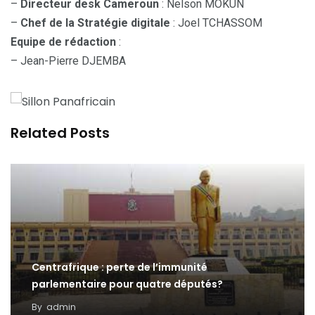
–
Directeur desk Cameroun
: Nelson MOKUN
–
Chef de la Stratégie digitale
: Joel TCHASSOM
Equipe de rédaction
:
– Jean-Pierre DJEMBA
Related Posts
Centrafrique : perte de l’immunité
parlementaire pour quatre députés?
By
admin