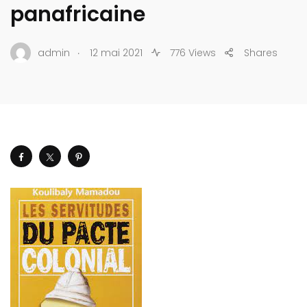
panafricaine
.
admin
12 mai 2021
776 Views
Shares