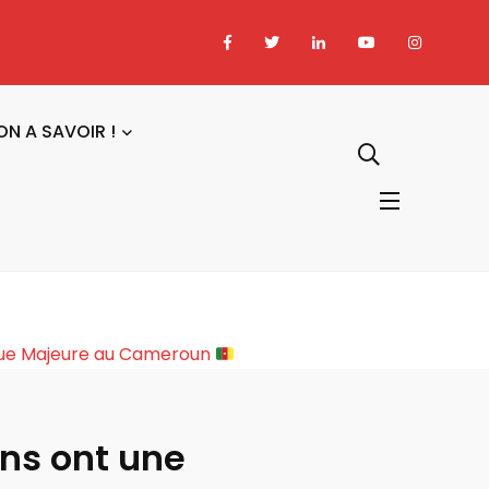
ON A SAVOIR !
ture Sociopolitique Majeure au Cameroun
ns ont une