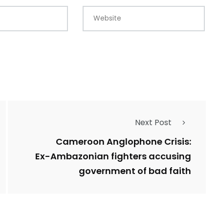
Website
Next Post
Cameroon Anglophone Crisis:
Ex-Ambazonian fighters accusing
government of bad faith