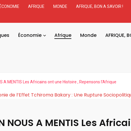
ÉCONOMIE
AFRIQUE
MONDE
AFRIQUE, BON A SAVOIR !
ques
Économie
Afrique
Monde
AFRIQUE, B
A MENTIS Les Africains ont une Histoire , Repensons l’Afrique
r
La Cosmogonie de l’Effet Tchiroma Bakary : Une Rup
N NOUS A MENTIS Les Africai