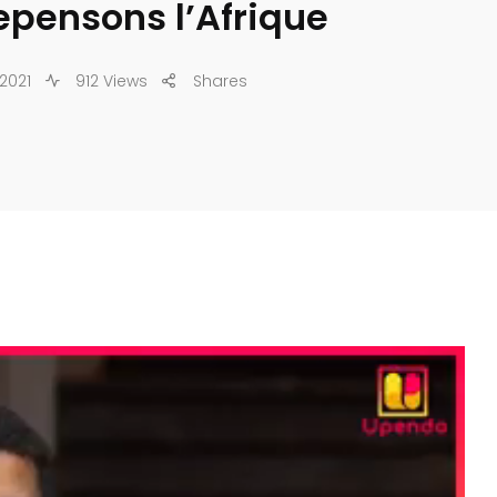
Repensons l’Afrique
 2021
912 Views
Shares