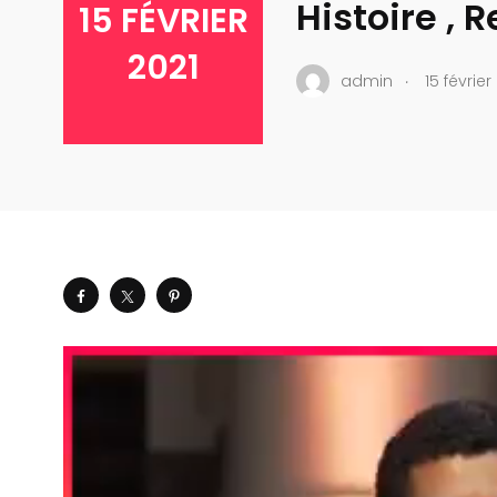
Histoire , 
15 FÉVRIER
2021
.
admin
15 février