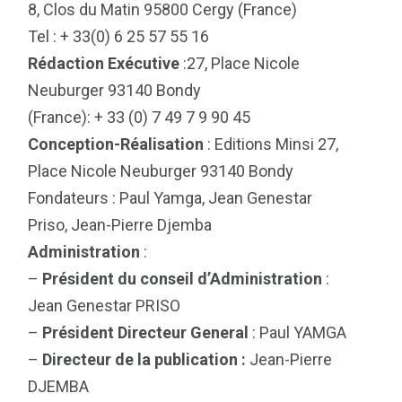
8, Clos du Matin 95800 Cergy (France)
Tel : + 33(0) 6 25 57 55 16
Rédaction Exécutive
:27, Place Nicole
Neuburger 93140 Bondy
(France): + 33 (0) 7 49 7 9 90 45
Conception-Réalisation
: Editions Minsi 27,
Place Nicole Neuburger 93140 Bondy
Fondateurs : Paul Yamga, Jean Genestar
Priso, Jean-Pierre Djemba
Administration
:
–
Président du conseil d’Administration
:
Jean Genestar PRISO
–
Président Directeur General
: Paul YAMGA
–
Directeur de la publication :
Jean-Pierre
DJEMBA