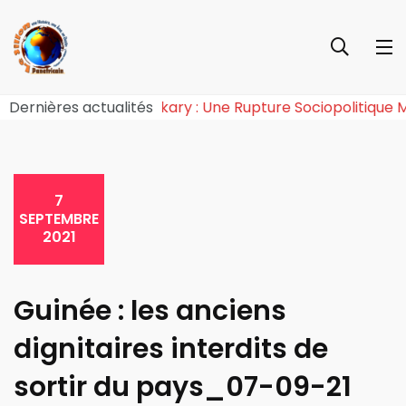
ie de l’Effet Tchiroma Bakary : Une Rupture Sociopolit
Dernières actualités
7
SEPTEMBRE
2021
Guinée : les anciens
dignitaires interdits de
sortir du pays_07-09-21