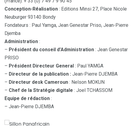
(France): + 33 (0) 7 49 7 9 90 45
Conception-Réalisation
: Editions Minsi 27, Place Nicole
Neuburger 93140 Bondy
Fondateurs : Paul Yamga, Jean Genestar Priso, Jean-Pierre
Djemba
Administration
:
–
Président du conseil d’Administration
: Jean Genestar
PRISO
–
Président Directeur General
: Paul YAMGA
–
Directeur de la publication :
Jean-Pierre DJEMBA
–
Directeur desk Cameroun
: Nelson MOKUN
–
Chef de la Stratégie digitale
: Joel TCHASSOM
Equipe de rédaction
:
– Jean-Pierre DJEMBA