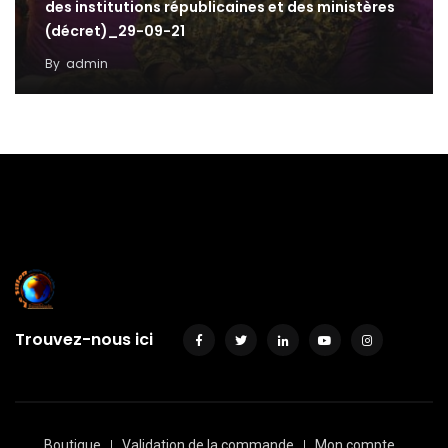
des institutions républicaines et des ministères
(décret)_29-09-21
By
admin
Trouvez-nous ici
Boutique
Validation de la commande
Mon compte