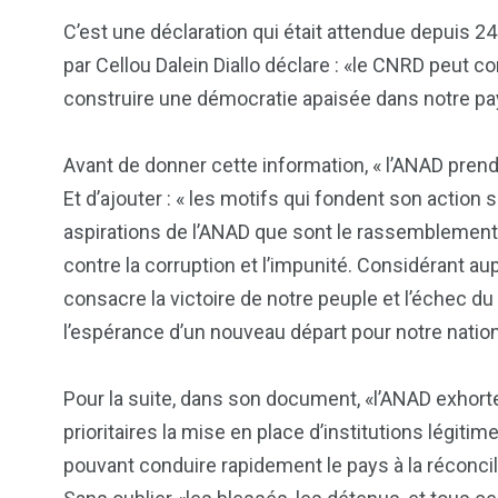
C’est une déclaration qui était attendue depuis 24 
par Cellou Dalein Diallo déclare : «le CNRD peut co
construire une démocratie apaisée dans notre pa
Avant de donner cette information, « l’ANAD prend
Et d’ajouter : « les motifs qui fondent son action s
aspirations de l’ANAD que sont le rassemblement de
contre la corruption et l’impunité. Considérant a
consacre la victoire de notre peuple et l’échec du 
l’espérance d’un nouveau départ pour notre nation
Pour la suite, dans son document, «l’ANAD exhort
prioritaires la mise en place d’institutions légi
pouvant conduire rapidement le pays à la réconciliat