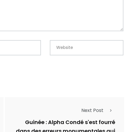
Website
Next Post
Guinée : Alpha Condé s'est fourré
dans des erreurs monumentales qui