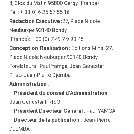
8, Clos du Matin 95800 Cergy (France)
Tel : + 33(0) 6 25 57 55 16
Rédaction Exécutive
:27, Place Nicole
Neuburger 93140 Bondy
(France): + 33 (0) 7 49 7 9 90 45
Conception-Réalisation
: Editions Minsi 27,
Place Nicole Neuburger 93140 Bondy
Fondateurs : Paul Yamga, Jean Genestar
Priso, Jean-Pierre Djemba
Administration
:
–
Président du conseil d’Administration
:
Jean Genestar PRISO
–
Président Directeur General
: Paul YAMGA
–
Directeur de la publication :
Jean-Pierre
DJEMBA