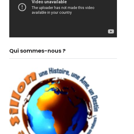
Qui sommes-nous ?